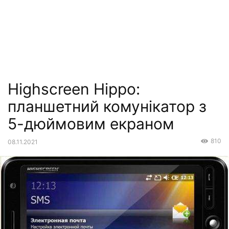
Highscreen Hippo:
планшетний комунікатор з
5-дюймовим екраном
810
08.11.2021