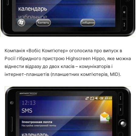
Компанія «Вобіс Комп’ютер» оголосила про випуск в
Росії гібридного пристрою Highscreen Hippo, яке можна
віднести відразу до двох класів – комунікаторів і
інтернет-планшетів (планшетних комп’ютерів, MID).