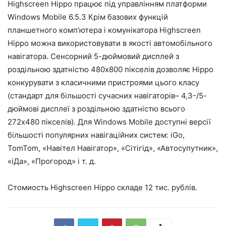
Highscreen Hippo працює під управлінням платформи
Windows Mobile 6.5.3 Крім базових функцій
планшетного комп’ютера і комунікатора Highscreen
Hippo можна використовувати в якості автомобільного
навігатора. Сенсорний 5-дюймовий дисплей з
роздільною здатністю 480х800 пікселів дозволяє Hippo
конкурувати з класичними пристроями цього класу
(стандарт для більшості сучасних навігаторів– 4,3-/5-
дюймові дисплеї з роздільною здатністю всього
272х480 пікселів). Для Windows Mobile доступні версії
більшості популярних навігаційних систем: iGo,
TomTom, «Навітел Навігатор», «Сітігід», «Автосупутник»,
«іДа», «Прогород» і т. д.
Стомиость Highscreen Hippo складе 12 тис. рублів.