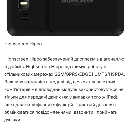
Highscreen Hippo
Highscreen Hippo забезпечений дисплеєм з діагоналлю
5 дюймів. Highscreen Hippo підтримує роботу в
стільникових мережах GSM/GPRS/EDGE і UMTS/HSPDA.
Важлива відмінність моделі від деяких планшетних
комп’ютерів – відповідний модуль використовується не
тільки для передачі даних (як у випадку того ж iPad),
але і для «телефонних» функцій. Пристрій дозволяє
обмінюватися повідомленнями, дзвонити і приймати
дзвінки.