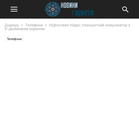
Додому
Телефони
Highscreen Hippo: планшетний комунікатор з
5-дюймовим екраном
Телефони