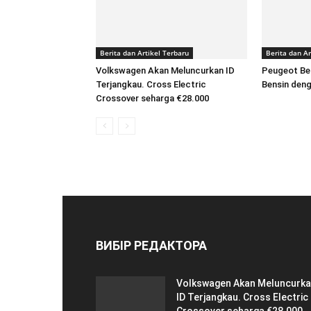
Berita dan Artikel Terbaru
Berita dan Ar
Volkswagen Akan Meluncurkan ID
Peugeot Be
Terjangkau. Cross Electric
Bensin deng
Crossover seharga €28.000
ВИБІР РЕДАКТОРА
Volkswagen Akan Meluncurk
ID Terjangkau. Cross Electric