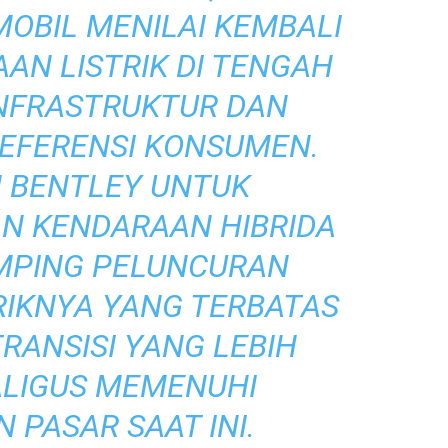
OBIL MENILAI KEMBALI
AN LISTRIK DI TENGAH
NFRASTRUKTUR DAN
EFERENSI KONSUMEN.
 BENTLEY UNTUK
N KENDARAAN HIBRIDA
AMPING PELUNCURAN
RIKNYA YANG TERBATAS
RANSISI YANG LEBIH
ALIGUS MEMENUHI
 PASAR SAAT INI.