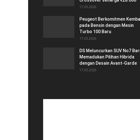
Crossover seharga €28.000
17.03.2026
Peugeot Berkomitmen Kemba
pada Bensin dengan Mesin
Turbo 100 Baru
17.03.2026
DS Meluncurkan SUV No7 Bar
Memadukan Pilihan Hibrida
dengan Desain Avant-Garde
17.03.2026