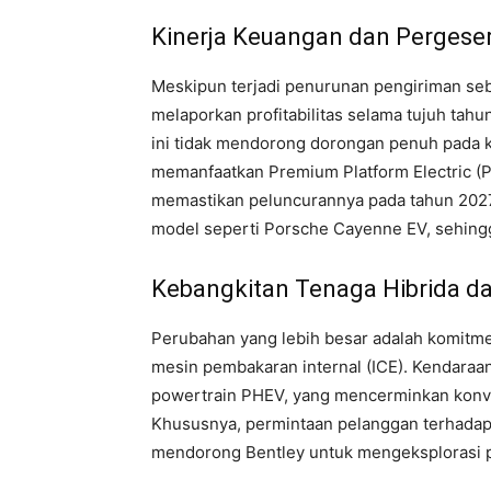
Kinerja Keuangan dan Pergeser
Meskipun terjadi penurunan pengiriman se
melaporkan profitabilitas selama tujuh tah
ini tidak mendorong dorongan penuh pada ke
memanfaatkan Premium Platform Electric (PP
memastikan peluncurannya pada tahun 2027
model seperti Porsche Cayenne EV, sehingg
Kebangkitan Tenaga Hibrida d
Perubahan yang lebih besar adalah komitme
mesin pembakaran internal (ICE). Kendaraa
powertrain PHEV, yang mencerminkan konver
Khususnya, permintaan pelanggan terhadap 
mendorong Bentley untuk mengeksplorasi p