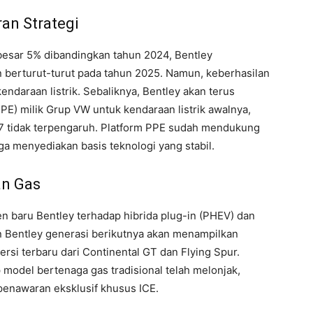
an Strategi
besar 5% dibandingkan tahun 2024, Bentley
un berturut-turut pada tahun 2025. Namun, keberhasilan
ndaraan listrik. Sebaliknya, Bentley akan terus
E) milik Grup VW untuk kendaraan listrik awalnya,
 tidak terpengaruh. Platform PPE sudah mendukung
a menyediakan basis teknologi yang stabil.
an Gas
n baru Bentley terhadap hibrida plug-in (PHEV) dan
n Bentley generasi berikutnya akan menampilkan
si terbaru dari Continental GT dan Flying Spur.
model bertenaga gas tradisional telah melonjak,
enawaran eksklusif khusus ICE.