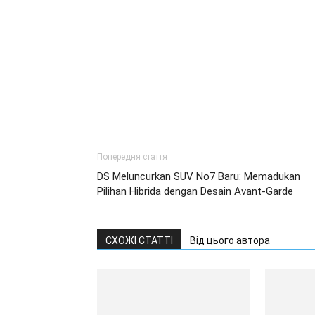
Попередня стаття
DS Meluncurkan SUV No7 Baru: Memadukan
Pilihan Hibrida dengan Desain Avant-Garde
СХОЖІ СТАТТІ
Від цього автора