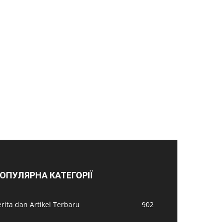
ОПУЛЯРНА КАТЕГОРІЇ
rita dan Artikel Terbaru
902