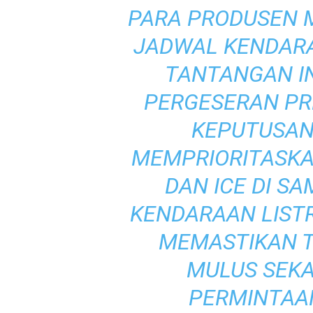
PARA PRODUSEN M
JADWAL KENDARA
TANTANGAN I
PERGESERAN PR
KEPUTUSAN
MEMPRIORITASKA
DAN ICE DI S
KENDARAAN LIST
MEMASTIKAN T
MULUS SEK
PERMINTAAN