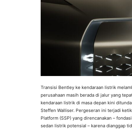
Transisi Bentley ke kendaraan listrik mela
perusahaan masih berada di jalur yang tep
kendaraan listrik di masa depan kini ditun
Steffen Walliser. Pergeseran ini terjadi k
Platform (SSP) yang direncanakan – fondasi
sedan listrik potensial – karena dianggap ti