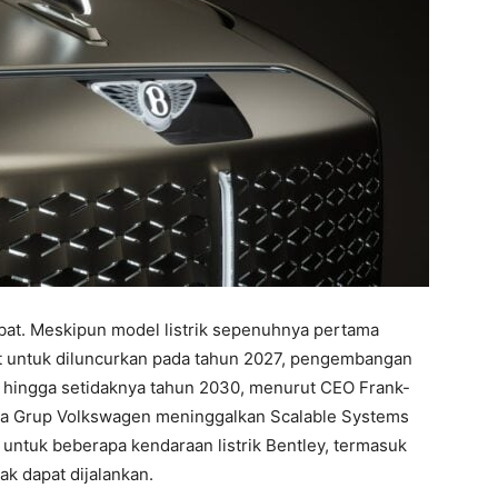
mbat. Meskipun model listrik sepenuhnya pertama
at untuk diluncurkan pada tahun 2027, pengembangan
da hingga setidaknya tahun 2030, menurut CEO Frank-
etika Grup Volkswagen meninggalkan Scalable Systems
 untuk beberapa kendaraan listrik Bentley, termasuk
dak dapat dijalankan.