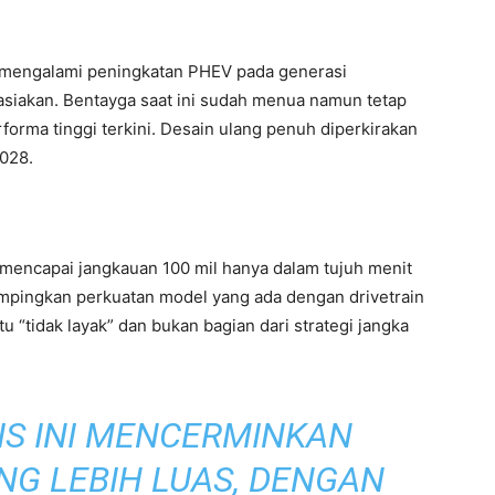
an mengalami peningkatan PHEV pada generasi
asiakan. Bentayga saat ini sudah menua namun tetap
rforma tinggi terkini. Desain ulang penuh diperkirakan
2028.
mencapai jangkauan 100 mil hanya dalam tujuh menit
mpingkan perkuatan model yang ada dengan drivetrain
tu “tidak layak” dan bukan bagian dari strategi jangka
IS INI MENCERMINKAN
NG LEBIH LUAS, DENGAN