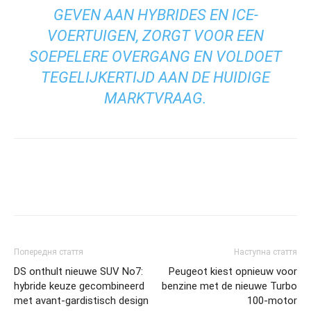
GEVEN AAN HYBRIDES EN ICE-
VOERTUIGEN, ZORGT VOOR EEN
SOEPELERE OVERGANG EN VOLDOET
TEGELIJKERTIJD AAN DE HUIDIGE
MARKTVRAAG.
Попередня стаття
Наступна стаття
DS onthult nieuwe SUV No7:
Peugeot kiest opnieuw voor
hybride keuze gecombineerd
benzine met de nieuwe Turbo
met avant-gardistisch design
100-motor