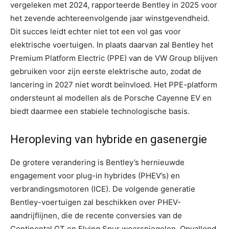
vergeleken met 2024, rapporteerde Bentley in 2025 voor
het zevende achtereenvolgende jaar winstgevendheid.
Dit succes leidt echter niet tot een vol gas voor
elektrische voertuigen. In plaats daarvan zal Bentley het
Premium Platform Electric (PPE) van de VW Group blijven
gebruiken voor zijn eerste elektrische auto, zodat de
lancering in 2027 niet wordt beïnvloed. Het PPE-platform
ondersteunt al modellen als de Porsche Cayenne EV en
biedt daarmee een stabiele technologische basis.
Heropleving van hybride en gasenergie
De grotere verandering is Bentley’s hernieuwde
engagement voor plug-in hybrides (PHEV’s) en
verbrandingsmotoren (ICE). De volgende generatie
Bentley-voertuigen zal beschikken over PHEV-
aandrijflijnen, die de recente conversies van de
Continental GT en Flying Spur weerspiegelen. Opvallend