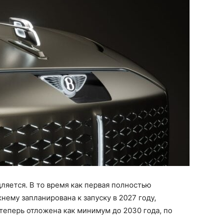
ляется. В то время как первая полностью
ему запланирована к запуску в 2027 году,
теперь отложена как минимум до 2030 года, по