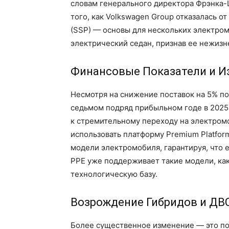
словам генерального директора Фрэнка-
того, как Volkswagen Group отказалась о
(SSP) — основы для нескольких электро
электрический седан, признав ее нежизн
Финансовые Показатели и И
Несмотря на снижение поставок на 5% по
седьмом подряд прибыльном годе в 2025 
к стремительному переходу на электромо
использовать платформу Premium Platform
модели электромобиля, гарантируя, что е
PPE уже поддерживает такие модели, как
технологическую базу.
Возрождение Гибридов и ДВ
Более существенное изменение — это п