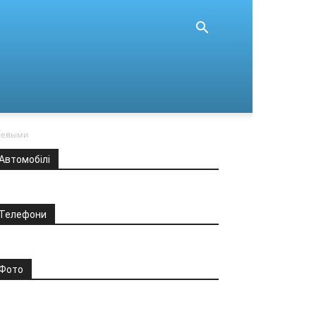
ючевыми
Автомобілі
Телефони
Фото