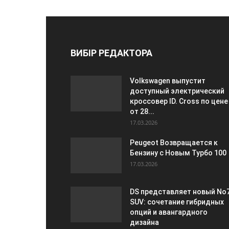
ВИБІР РЕДАКТОРА
Volkswagen выпустит
доступный электрический
кроссовер ID. Cross по цене
от 28...
17.03.2026
Peugeot Возвращается к
Бензину с Новым Турбо 100
17.03.2026
DS представляет новый No
SUV: сочетание гибридных
опций и авангардного
дизайна