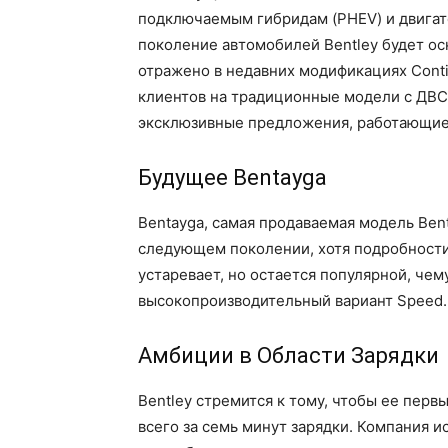
подключаемым гибридам (PHEV) и двигат
поколение автомобилей Bentley будет о
отражено в недавних модификациях Contin
клиентов на традиционные модели с ДВС 
эксклюзивные предложения, работающие
Будущее Bentayga
Bentayga, самая продаваемая модель Ben
следующем поколении, хотя подробности 
устаревает, но остается популярной, че
высокопроизводительный вариант Speed.
Амбиции в Области Зарядки
Bentley стремится к тому, чтобы ее перв
всего за семь минут зарядки. Компания 