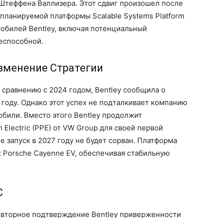
Штеффена Валлизера. Этот сдвиг произошел после
т планируемой платформы Scalable Systems Platform
мобилей Bentley, включая потенциальный
еспособной.
зменение Стратегии
 сравнению с 2024 годом, Bentley сообщила о
году. Однако этот успех не подталкивает компанию
били. Вместо этого Bentley продолжит
 Electric (PPE) от VW Group для своей первой
е запуск в 2027 году не будет сорван. Платформа
 Porsche Cayenne EV, обеспечивая стабильную
С
овторное подтверждение Bentley приверженности