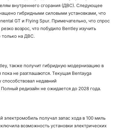
елям внутреннего сгорания (ДВС). Следующее
снащено гибридными силовыми установками, что
ental GT и Flying Spur. Примечательно, что спрос
резко возрос, что побудило Bentley изучить
 только на ДВС.
tley, также получит гибридную модернизацию в
пока не разглашаются. Текущая Bentayga
му способствовал недавний
 Полный редизайн не ожидается до 2028 года.
ый электромобиль получал запас хода в 100 миль
исключила возможность установки электрических