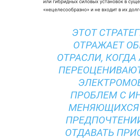
или гибридных силовых установок в суще
«нецелесообразно» и не входит в их дол
ЭТОТ СТРАТЕ
ОТРАЖАЕТ ОБ
ОТРАСЛИ, КОГДА
ПЕРЕОЦЕНИВАЮТ
ЭЛЕКТРОМОБ
ПРОБЛЕМ С И
МЕНЯЮЩИХСЯ 
ПРЕДПОЧТЕНИЙ
ОТДАВАТЬ ПРИ