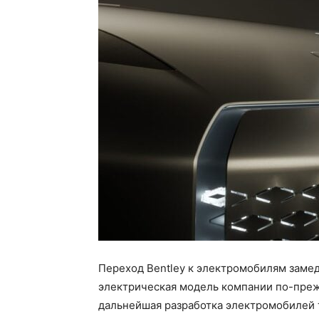
Переход Bentley к электромобилям замед
электрическая модель компании по-прежн
дальнейшая разработка электромобилей 