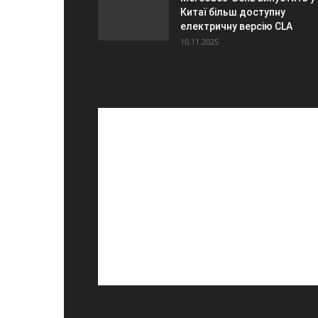
Китаї більш доступну
електричну версію CLA
10.11.2025