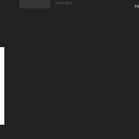
04.02.2022
Н