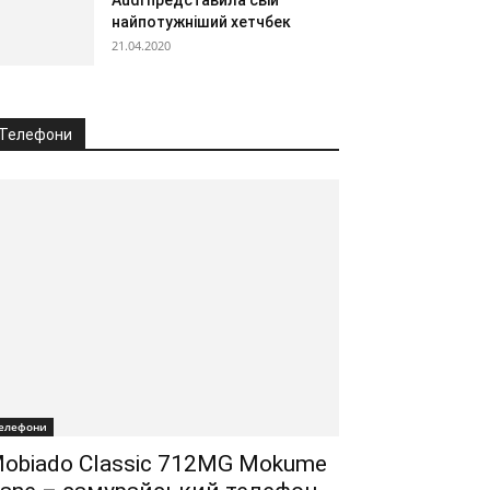
Audi представила свій
найпотужніший хетчбек
21.04.2020
Телефони
елефони
obiado Classic 712MG Mokume