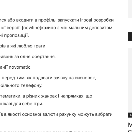
ся або входити в профіль, запускати ігрові розробки
ої версії. [newline]казино з мінімальним депозитом
і пропозиції.
ів в які люблю грати.
ривень за одне обертання.
анії novomatic.
перед тим, як подавати заявку на висновок,
обільного телефону.
 тематики, в різних жанрах і напрямках, що
ікаві для себе ігри.
иїв в якості основної валюти рахунку можуть вибрати
Т
M