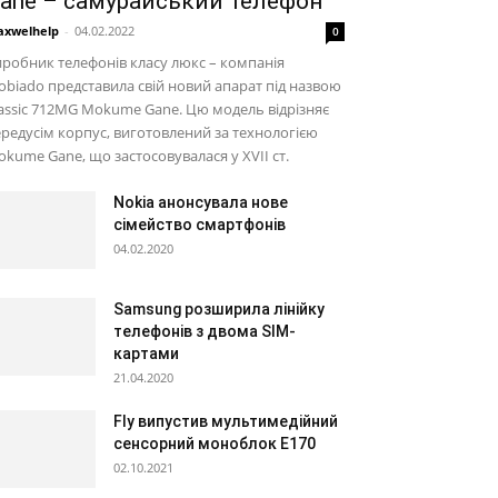
ane – самурайський телефон
xwelhelp
-
04.02.2022
0
робник телефонів класу люкс – компанія
biado представила свій новий апарат під назвою
assic 712MG Mokume Gane. Цю модель відрізняє
редусім корпус, виготовлений за технологією
kume Gane, що застосовувалася у XVII ст.
Nokia анонсувала нове
сімейство смартфонів
04.02.2020
Samsung розширила лінійку
телефонів з двома SIM-
картами
21.04.2020
Fly випустив мультимедійний
сенсорний моноблок E170
02.10.2021