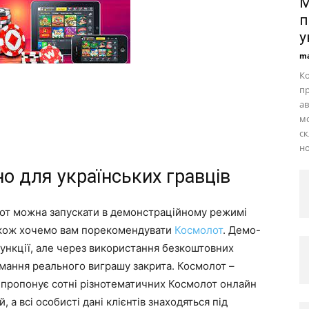
M
п
у
ma
Ко
пр
ав
мо
ск
но
о для українських гравців
олот можна запускати в демонстраційному режимі
Також хочемо вам порекомендувати
Космолот
. Демо-
 функції, але через використання безкоштовних
мання реального виграшу закрита. Космолот –
о пропонує сотні різнотематичних Космолот онлайн
 а всі особисті дані клієнтів знаходяться під