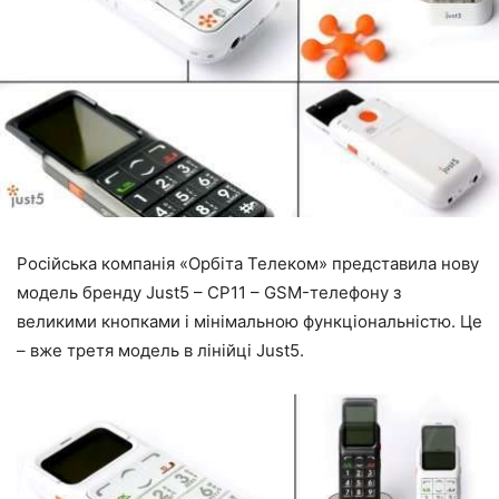
Російська компанія «Орбіта Телеком» представила нову
модель бренду Just5 – CP11 – GSM-телефону з
великими кнопками і мінімальною функціональністю. Це
– вже третя модель в лінійці Just5.