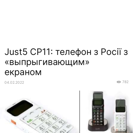
Just5 CP11: телефон з Росії з
«выпрыгивающим»
екраном
782
04.02.2022