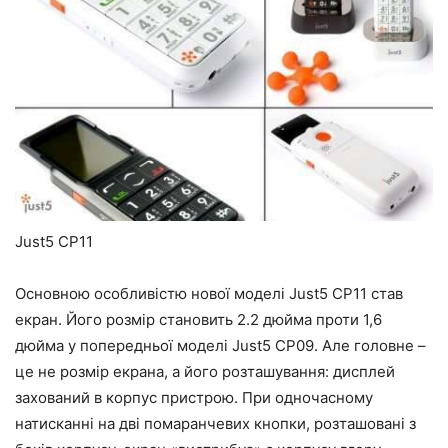
Just5 CP11
Основною особливістю нової моделі Just5 CP11 став
екран. Його розмір становить 2.2 дюйма проти 1,6
дюйма у попередньої моделі Just5 CP09. Але головне –
це не розмір екрана, а його розташування: дисплей
захований в корпус пристрою. При одночасному
натисканні на дві помаранчевих кнопки, розташовані з