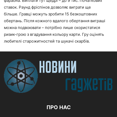
фараона. Виплати тут щедрі – до 9 тис. Початкових
ставок. Раунд фріспінов дозволяє виграти ще
більше. Гравці можуть зробити 15 безкоштовних
обертань. Після кожного вдалого обертання виграші
можна подвоювати – потрібно лише скористатися
ризик-грою з вгадування кольору карти. Гру оцінять
любителі старожитностей та шукачі скарбів.
ПРО НАС