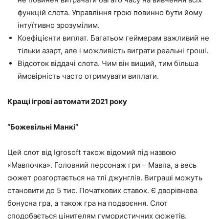
функцій слота. Управління грою повинно бути йому
інтуїтивно зрозумілим.
Коефіцієнти виплат. Багатьом геймерам важливий не
тільки азарт, але і можливість виграти реальні гроші.
Відсоток віддачі слота. Чим він вищий, тим більша
ймовірність часто отримувати виплати.
Кращі ігрові автомати 2021 року
“Божевільні Манкі”
Цей слот від Igrosoft також відомий під назвою
«Мавпочка». Головний персонаж гри – Мавпа, а весь
сюжет розгортається на тлі джунглів. Виграші можуть
становити до 5 тис. Початкових ставок. Є дворівнева
бонусна гра, а також гра на подвоєння. Слот
сподобається цінителям гумористичних сюжетів.