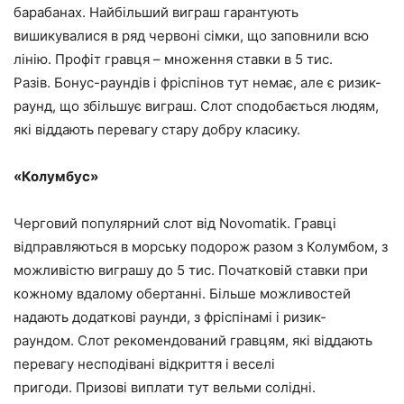
барабанах. Найбільший виграш гарантують
вишикувалися в ряд червоні сімки, що заповнили всю
лінію. Профіт гравця – множення ставки в 5 тис.
Разів. Бонус-раундів і фріспінов тут немає, але є ризик-
раунд, що збільшує виграш. Слот сподобається людям,
які віддають перевагу стару добру класику.
«Колумбус»
Черговий популярний слот від Novomatik. Гравці
відправляються в морську подорож разом з Колумбом, з
можливістю виграшу до 5 тис. Початковій ставки при
кожному вдалому обертанні. Більше можливостей
надають додаткові раунди, з фріспінамі і ризик-
раундом. Слот рекомендований гравцям, які віддають
перевагу несподівані відкриття і веселі
пригоди. Призові виплати тут вельми солідні.