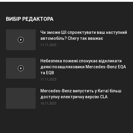
ВИБІР РЕДАКТОРА
Чи зможе ШІ спроектувати ваш наступний
автомобіль? Chery так вважає
11.11.2025
Небезпека пожежі спонукає відкликати
деякі позашляховики Mercedes-Benz EQA
та EQB
11.11.2025
Mercedes-Benz випустить у Китаї більш
доступну електричну версію CLA
10.11.2025