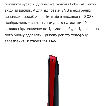
покинути зустріч, допоможе функція Fake call, імітує
вхідний виклик. А для відправки SMS в екстрених
випадках передбачена функція відправлення SOS-
повідомлень – варто тільки довго натискати #9, і
заздалегідь написане повідомлення буде відправлено
потрібному адресату. Тривалу роботу телефону
забезпечить батарея 950 мАч.