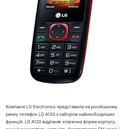
Компанія LG Electronics представила на російському
ринку телефон LG A120 з набором найнеобхідніших
функцій. LG A120 відрізняє класична форма корпусу,