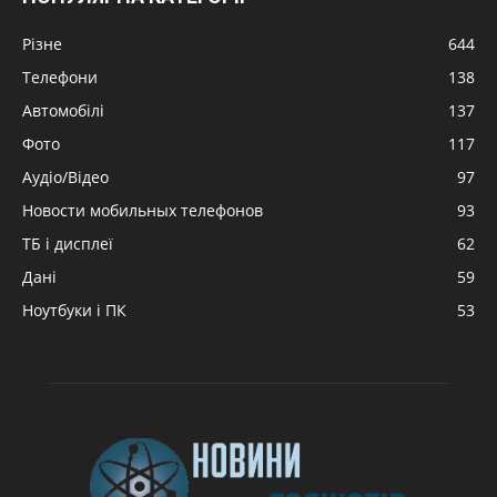
Різне
644
Телефони
138
Автомобілі
137
Фото
117
Аудіо/Відео
97
Новости мобильных телефонов
93
ТБ і дисплеї
62
Дані
59
Ноутбуки і ПК
53