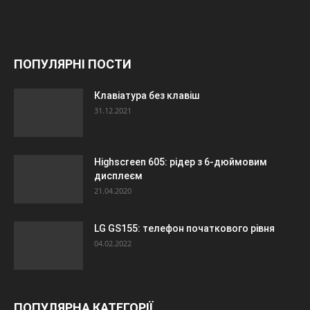
ПОПУЛЯРНІ ПОСТИ
Клавіатура без клавіш
31.12.2021
Highscreen 605: рідер з 6-дюймовим
дисплеєм
21.04.2020
LG GS155: телефон початкового рівня
04.02.2022
ПОПУЛЯРНА КАТЕГОРІЇ