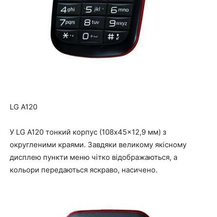
LG A120
У LG A120 тонкий корпус (108x45x12,9 мм) з
округленими краями. Завдяки великому якісному
дисплею пункти меню чітко відображаються, а
кольори передаються яскраво, насичено.