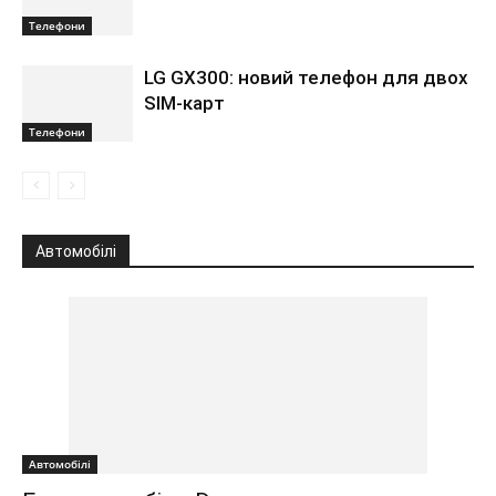
Телефони
LG GX300: новий телефон для двох
SIM-карт
Телефони
Автомобілі
Автомобілі