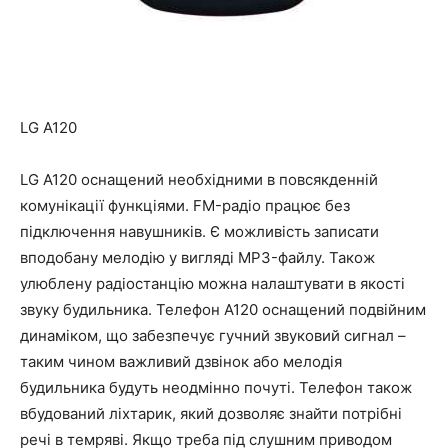
LG A120
LG A120 оснащений необхідними в повсякденній
комунікації функціями. FM-радіо працює без
підключення навушників. Є можливість записати
вподобану мелодію у вигляді MP3-файлу. Також
улюблену радіостанцію можна налаштувати в якості
звуку будильника. Телефон А120 оснащений подвійним
динаміком, що забезпечує гучний звуковий сигнал –
таким чином важливий дзвінок або мелодія
будильника будуть неодмінно почуті. Телефон також
вбудований ліхтарик, який дозволяє знайти потрібні
речі в темряві. Якщо треба під слушним приводом