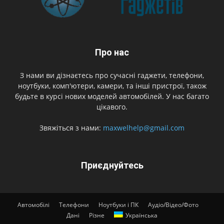
Про нас
З нами ви дізнаєтесь про сучасні гаджети, телефони,
ноутбуки, комп'ютери, камери, та інші пристрої, також
будьте в курсі нових моделей автомобілей. У нас багато
цікавого.
Звяжіться з нами:
maxwelhelp@gmail.com
Приєднуйтесь
Автомобілі
Телефони
Ноутбуки і ПК
Аудіо/Відео/Фото
Дані
Різне
Українська