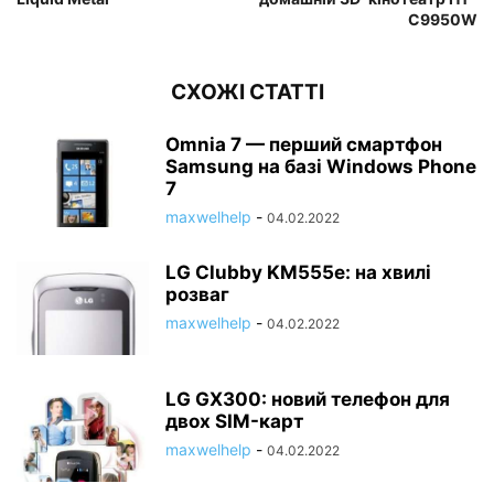
C9950W
СХОЖІ СТАТТІ
Omnia 7 — перший смартфон
Samsung на базі Windows Phone
7
maxwelhelp
-
04.02.2022
LG Clubby KM555e: на хвилі
розваг
maxwelhelp
-
04.02.2022
LG GX300: новий телефон для
двох SIM-карт
maxwelhelp
-
04.02.2022