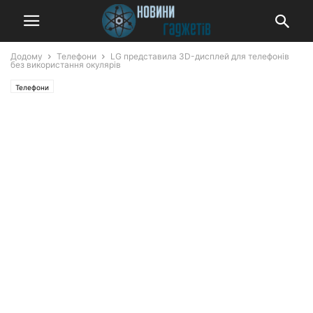
Додому
Телефони
LG представила 3D-дисплей для телефонів
без використання окулярів
Телефони