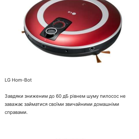
LG Hom-Bot
Завдяки зниженим до 60 дБ рівнем шуму пилосос не
заважає займатися своїми звичайними домашніми
справами.