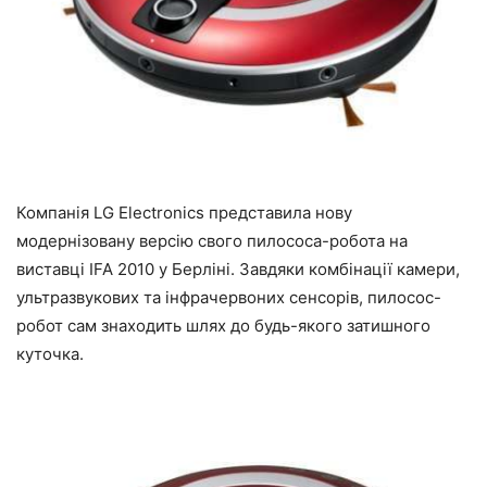
Компанія LG Electronics представила нову
модернізовану версію свого пилососа-робота на
виставці IFA 2010 у Берліні. Завдяки комбінації камери,
ультразвукових та інфрачервоних сенсорів, пилосос-
робот сам знаходить шлях до будь-якого затишного
куточка.