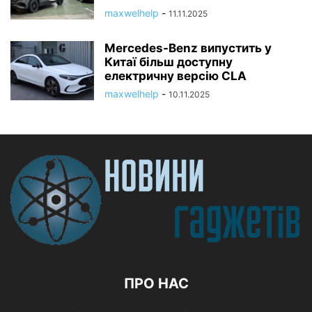
maxwelhelp
-
11.11.2025
Mercedes-Benz випустить у
Китаї більш доступну
електричну версію CLA
maxwelhelp
-
10.11.2025
ПРО НАС