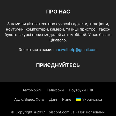
ПРО НАС
З нами ви дізнаєтесь про сучасні гаджети, телефони,
ноутбуки, комп'ютери, камери, та інші пристрої, також
будьте в курсі нових моделей автомобілей. У нас багато
цікавого.
Звяжіться з нами:
maxwelhelp@gmail.com
ПРИЄДНУЙТЕСЬ
Автомобілі
Телефони
Ноутбуки і ПК
Аудіо/Відео/Фото
Дані
Різне
Українська
© Copyright ©2017 - biscont.com.ua - При копіюванні