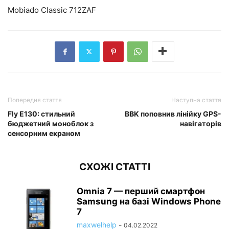
Mobiado Classic 712ZAF
Попередня стаття
Наступна стаття
Fly E130: стильний
BBK поповнив лінійку GPS-
бюджетний моноблок з
навігаторів
сенсорним екраном
СХОЖІ СТАТТІ
Omnia 7 — перший смартфон
Samsung на базі Windows Phone
7
maxwelhelp
-
04.02.2022