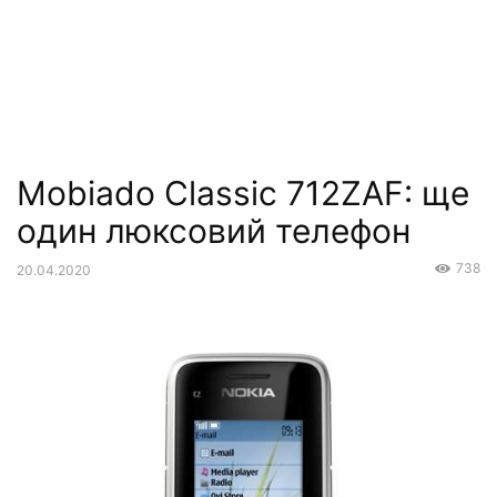
Mobiado Classic 712ZAF: ще
один люксовий телефон
738
20.04.2020