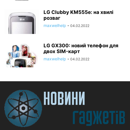
LG Clubby KM555e: на хвилі
розваг
maxwelhelp
-
04.02.2022
LG GX300: новий телефон для
двох SIM-карт
maxwelhelp
-
04.02.2022