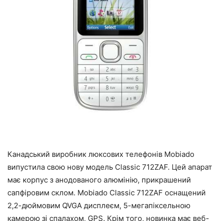
Канадський виробник люксових телефонів Mobiado
випустила свою нову модель Classic 712ZAF. Цей апарат
має корпус з анодованого алюмінію, прикрашений
сапфіровим склом. Mobiado Classic 712ZAF оснащений
2,2-дюймовим QVGA дисплеєм, 5-мегапіксельною
камерою зі спалахом, GPS. Крім того, новинка має веб-