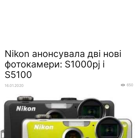
Nikon анонсувала дві нові
фотокамери: S1000pj і
S5100
650
16.01.2020