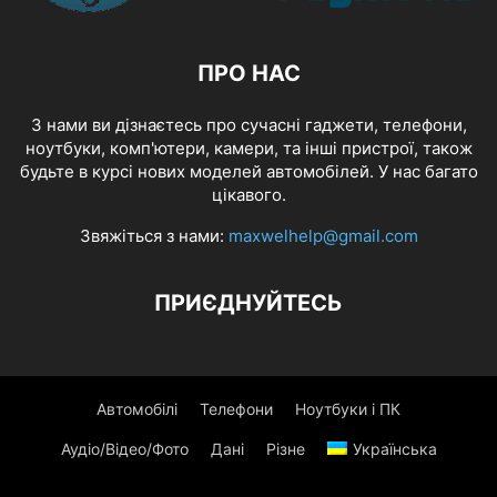
ПРО НАС
З нами ви дізнаєтесь про сучасні гаджети, телефони,
ноутбуки, комп'ютери, камери, та інші пристрої, також
будьте в курсі нових моделей автомобілей. У нас багато
цікавого.
Звяжіться з нами:
maxwelhelp@gmail.com
ПРИЄДНУЙТЕСЬ
Автомобілі
Телефони
Ноутбуки і ПК
Аудіо/Відео/Фото
Дані
Різне
Українська