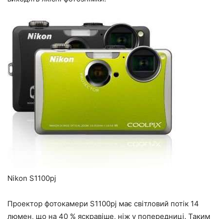
Nikon S1100pj
Проектор фотокамери S1100pj має світловий потік 14
люмен, що на 40 % яскравіше, ніж у попередниці. Таким