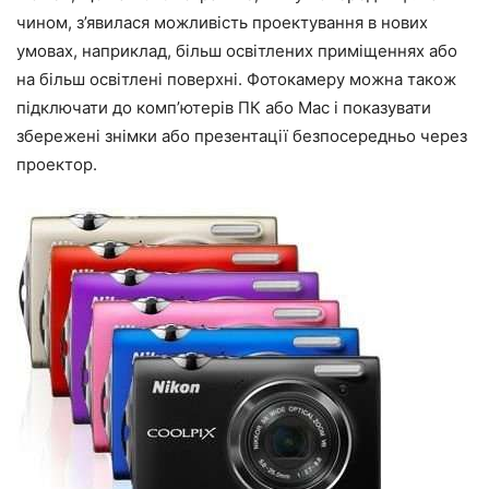
чином, з’явилася можливість проектування в нових
умовах, наприклад, більш освітлених приміщеннях або
на більш освітлені поверхні. Фотокамеру можна також
підключати до комп’ютерів ПК або Mac і показувати
збережені знімки або презентації безпосередньо через
проектор.