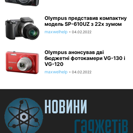
Olympus представив компактну
модель SP-610UZ з 22х зумом
maxwelhelp
-
04.02.2022
Olympus анонсував дві
бюджетні фотокамери VG-130 і
VG-120
maxwelhelp
-
04.02.2022