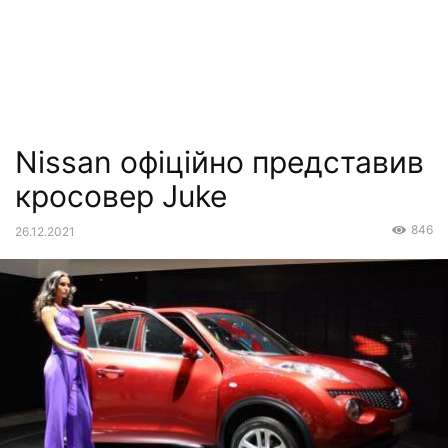
Nissan офіційно представив
кросовер Juke
846
26.12.2021