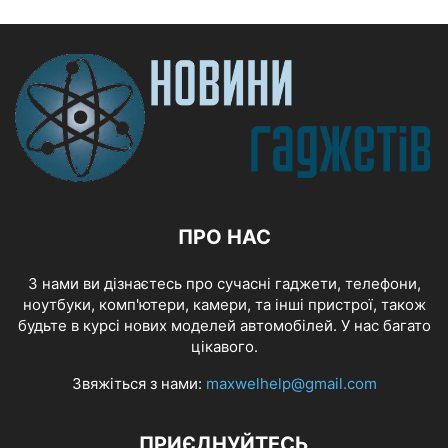
ПРО НАС
З нами ви дізнаєтесь про сучасні гаджети, телефони,
ноутбуки, комп'ютери, камери, та інші пристрої, також
будьте в курсі нових моделей автомобілей. У нас багато
цікавого.
Звяжіться з нами:
maxwelhelp@gmail.com
ПРИЄДНУЙТЕСЬ