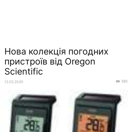
Нова колекція погодних
пристроїв від Oregon
Scientific
585
12.02.2020