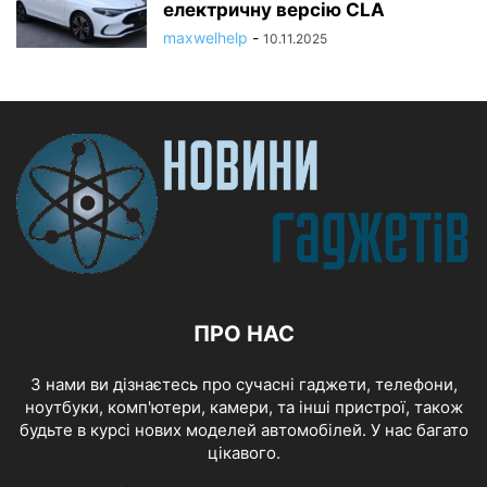
електричну версію CLA
maxwelhelp
-
10.11.2025
ПРО НАС
З нами ви дізнаєтесь про сучасні гаджети, телефони,
ноутбуки, комп'ютери, камери, та інші пристрої, також
будьте в курсі нових моделей автомобілей. У нас багато
цікавого.