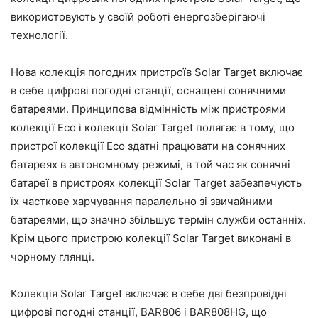
використовують у своїй роботі енергозберігаючі
технології.
Нова колекція погодних пристроїв Solar Target включає
в себе цифрові погодні станції, оснащені сонячними
батареями. Принципова відмінність між пристроями
колекції Eco і колекції Solar Target полягає в тому, що
пристрої колекції Eco здатні працювати на сонячних
батареях в автономному режимі, в той час як сонячні
батареї в пристроях колекції Solar Target забезпечують
їх часткове харчування паралельно зі звичайними
батареями, що значно збільшує термін служби останніх.
Крім цього пристрою колекції Solar Target виконані в
чорному глянці.
Колекція Solar Target включає в себе дві безпровідні
цифрові погодні станції, BAR806 і BAR808HG, що