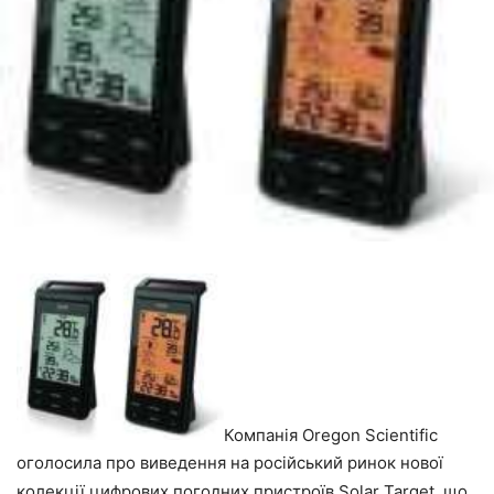
Компанія Oregon Scientific
оголосила про виведення на російський ринок нової
колекції цифрових погодних пристроїв Solar Target, що