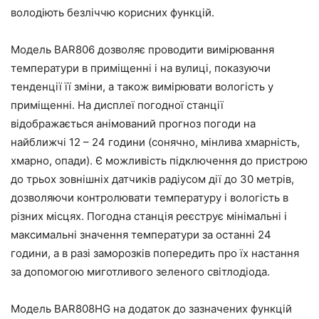
володіють безліччю корисних функцій.
Модель BAR806 дозволяє проводити вимірювання
температури в приміщенні і на вулиці, показуючи
тенденції її зміни, а також вимірювати вологість у
приміщенні. На дисплеї погодної станції
відображається анімований прогноз погоди на
найближчі 12 – 24 години (сонячно, мінлива хмарність,
хмарно, опади). Є можливість підключення до пристрою
до трьох зовнішніх датчиків радіусом дії до 30 метрів,
дозволяючи контролювати температуру і вологість в
різних місцях. Погодна станція реєструє мінімальні і
максимальні значення температури за останні 24
години, а в разі заморозків попередить про їх настання
за допомогою миготливого зеленого світлодіода.
Модель BAR808HG на додаток до зазначених функцій