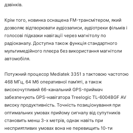
дзвінків.
Крім того, новинка оснащена FM-трансмітером, який
дозволяє відтворювати аудіозаписи, аудіотреки фільмів і
голосові підказки навігації через магнітолу по
радіоканалу. Доступна також функція стандартного
мультимедійного плеєра без використання магнітоли
автомобіля.
Потужний процесор Mediatek 3351 з тактовою частотою
468 МГц, 64 Мб оперативної пам’яті, а також
високочутливий 66-канальний GPS-приймач
забезпечують GPS-навігатора Treelogic TL-6004BGF AV
високу продуктивність. Точність позиціонування при
оптимальних умовах прийому сигналу від супутників
становить менш 3-х метрів, однак навіть при
несприятливих умовах вона не перевищить 10-ти