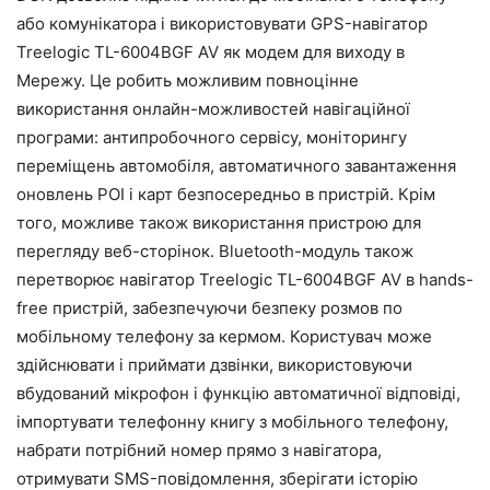
або комунікатора і використовувати GPS-навігатор
Treelogic TL-6004BGF AV як модем для виходу в
Мережу. Це робить можливим повноцінне
використання онлайн-можливостей навігаційної
програми: антипробочного сервісу, моніторингу
переміщень автомобіля, автоматичного завантаження
оновлень POI і карт безпосередньо в пристрій. Крім
того, можливе також використання пристрою для
перегляду веб-сторінок. Bluetooth-модуль також
перетворює навігатор Treelogic TL-6004BGF AV в hands-
free пристрій, забезпечуючи безпеку розмов по
мобільному телефону за кермом. Користувач може
здійснювати і приймати дзвінки, використовуючи
вбудований мікрофон і функцію автоматичної відповіді,
імпортувати телефонну книгу з мобільного телефону,
набрати потрібний номер прямо з навігатора,
отримувати SMS-повідомлення, зберігати історію