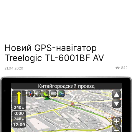
Новий GPS-навігатор
Treelogic TL-6001BF AV
842
21.04.2020