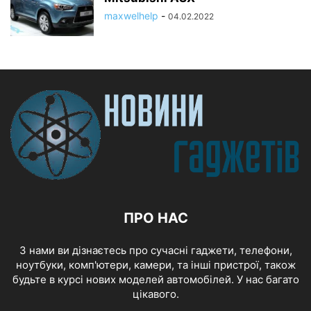
maxwelhelp
-
04.02.2022
ПРО НАС
З нами ви дізнаєтесь про сучасні гаджети, телефони,
ноутбуки, комп'ютери, камери, та інші пристрої, також
будьте в курсі нових моделей автомобілей. У нас багато
цікавого.