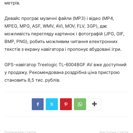
метрів.
Девайс програє музичні файли (MP3) і відео (MP4,
MPEG, MPG, ASF, WMV, AVI, MOV, FLV, 3GP), дає
можливість перегляду картинок і фотографій (JPG, GIF,
BMP, PNG), робить можливим читання електронних
текстів з екрану навігатора і пропонує вбудовані ігри.
GPS-навігатор Treelogic TL-6004BGF AV вже доступний
у продажу. Рекомендована роздрібна ціна пристрою
становить 8,5 тис. рублів.
Попередня стаття
Наступна стаття