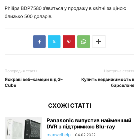
Philips BDP7580 з’явиться у продажу в квітні за ціною
близько 500 доларів.
Попередня стаття
Наступна стаття
Яскраві веб–камери від G-
Купить недвижимость в
Cube
барселоне
СХОЖІ СТАТТІ
Panasonic випустив найменший
DVR з підтримкою Blu-ray
maxwelhelp
-
04.02.2022