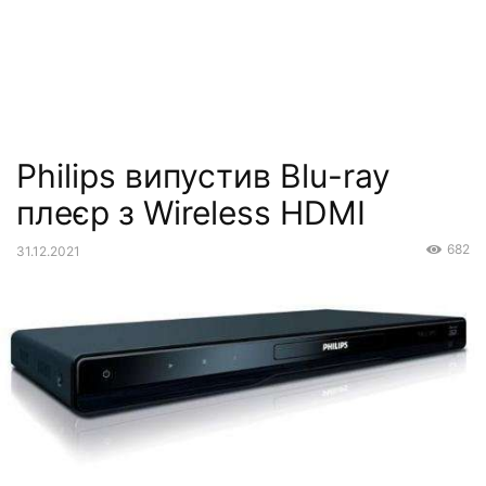
Philips випустив Blu-ray
плеєр з Wireless HDMI
682
31.12.2021