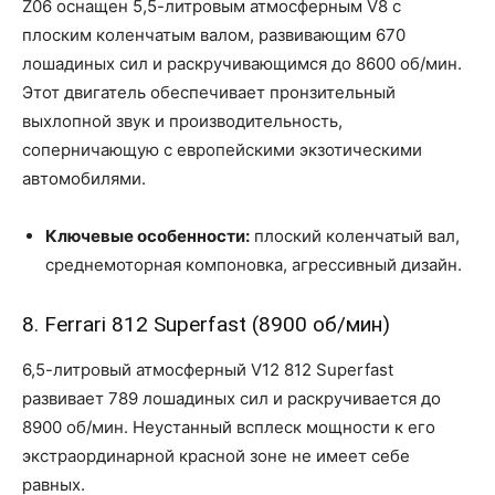
Z06 оснащен 5,5-литровым атмосферным V8 с
плоским коленчатым валом, развивающим 670
лошадиных сил и раскручивающимся до 8600 об/мин.
Этот двигатель обеспечивает пронзительный
выхлопной звук и производительность,
соперничающую с европейскими экзотическими
автомобилями.
Ключевые особенности:
плоский коленчатый вал,
среднемоторная компоновка, агрессивный дизайн.
8. Ferrari 812 Superfast (8900 об/мин)
6,5-литровый атмосферный V12 812 Superfast
развивает 789 лошадиных сил и раскручивается до
8900 об/мин. Неустанный всплеск мощности к его
экстраординарной красной зоне не имеет себе
равных.