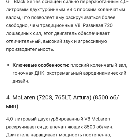
GT Black Series оснащен сильно переработанным 4,0-
литровым двухтурбинным V8 с плоским коленчатым
валом, что позволяет ему раскручиваться более
свободно, чем традиционные V8. Развивая 720
лошадиных сил, этот двигатель обеспечивает
отличительный, высокий звук и агрессивную
производительность.
Ключевые особенности:
плоский коленчатый вал,
гоночная ДНК, экстремальный аэродинамический
дизайн.
4. McLaren (720S, 765LT, Artura) (8500 об/
мин)
4,0-литровый двухтурбированный V8 McLaren
раскручивается до впечатляющих 8500 об/мин.
Двигатель наращивает мощность постепенно,