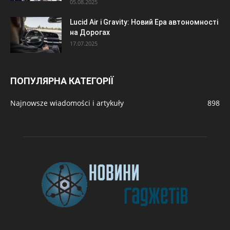
05.08.2025
Lucid Air і Gravity: Новий Ера автономності
на Дорогах
17.07.2025
ПОПУЛЯРНА КАТЕГОРІЇ
Najnowsze wiadomości i artykuły
898