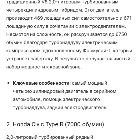
традиционный V8 2,0-литровым турбированным
четырехцилиндровым гибридом. Этот двигатель
производит 469 лошадиных сил самостоятельно и 671
лошадиную силу в сочетании с электродвигателем.
Несмотря на сложность, он раскручивается до 6750
об/мин благодаря турбонаддуву электрическим
компрессором, вдохновленному Формулой-1, который
устраняет задержку. В результате получается чистый
набор мощности к красной зоне.
Ключевые особенности:
самый мощный
четырехцилиндровый двигатель в серийном
автомобиле, помощь электрического
турбонаддува, задний электродвигатель.
2. Honda Civic Type R (7000 об/мин)
2,0-литровый турбированный рядный