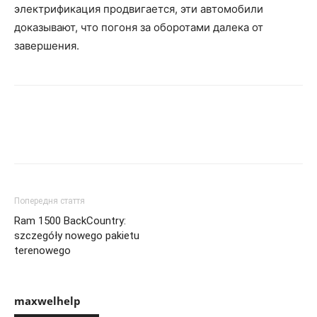
электрификация продвигается, эти автомобили
доказывают, что погоня за оборотами далека от
завершения.
Попередня стаття
Ram 1500 BackCountry:
szczegóły nowego pakietu
terenowego
maxwelhelp