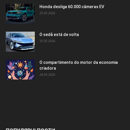
Honda desliga 60.000 câmeras EV
25.05.2026
O sedã está de volta
25.05.2026
O compartimento do motor da economia
criadora
24.05.2026