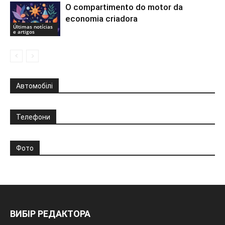
O compartimento do motor da
economia criadora
Últimas notícias
e artigos
Автомобілі
Телефони
Фото
ВИБІР РЕДАКТОРА