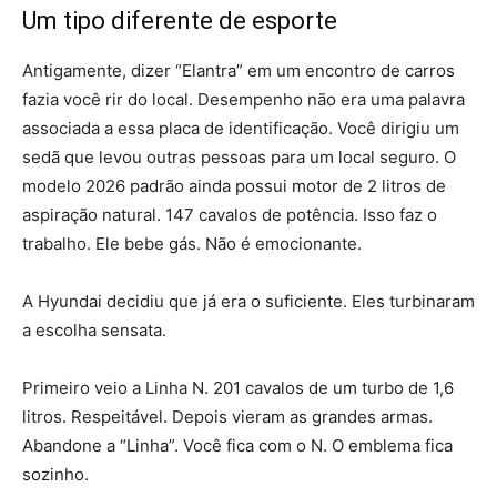
Um tipo diferente de esporte
Antigamente, dizer “Elantra” em um encontro de carros
fazia você rir do local. Desempenho não era uma palavra
associada a essa placa de identificação. Você dirigiu um
sedã que levou outras pessoas para um local seguro. O
modelo 2026 padrão ainda possui motor de 2 litros de
aspiração natural. 147 cavalos de potência. Isso faz o
trabalho. Ele bebe gás. Não é emocionante.
A Hyundai decidiu que já era o suficiente. Eles turbinaram
a escolha sensata.
Primeiro veio a Linha N. 201 cavalos de um turbo de 1,6
litros. Respeitável. Depois vieram as grandes armas.
Abandone a “Linha”. Você fica com o N. O emblema fica
sozinho.