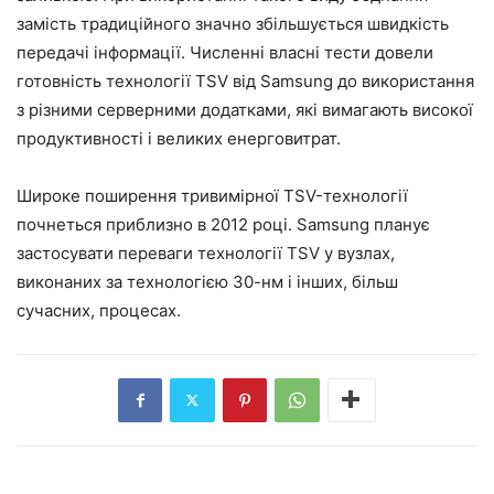
замість традиційного значно збільшується швидкість
передачі інформації. Численні власні тести довели
готовність технології TSV від Samsung до використання
з різними серверними додатками, які вимагають високої
продуктивності і великих енерговитрат.
Широке поширення тривимірної TSV-технології
почнеться приблизно в 2012 році. Samsung планує
застосувати переваги технології TSV у вузлах,
виконаних за технологією 30-нм і інших, більш
сучасних, процесах.