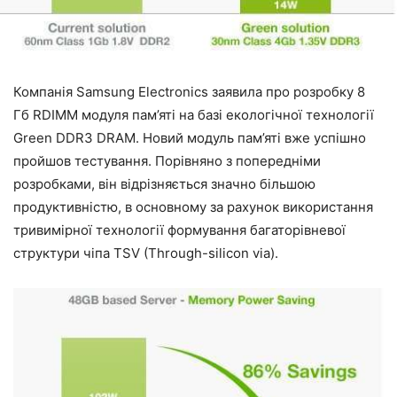
Компанія Samsung Electronics заявила про розробку 8
Гб RDIMM модуля пам’яті на базі екологічної технології
Green DDR3 DRAM. Новий модуль пам’яті вже успішно
пройшов тестування. Порівняно з попередніми
розробками, він відрізняється значно більшою
продуктивністю, в основному за рахунок використання
тривимірної технології формування багаторівневої
структури чіпа TSV (Through-silicon via).