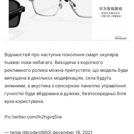
Відомостей про наступне покоління смарт окулярів
huawei поки небагато. Виходячи з короткого
рекламного ролика можна припустити, що модель буде
випущена в декількох модифікаціях, скла будуть
знімними, а акустика з сенсорною панеллю управління
гучністю буде вбудована в дужках, безпосередньо біля
вуха користувача.
Pic.twitter.com/lh2hgvq5iw
— teme (@rodent950) december 16, 2021