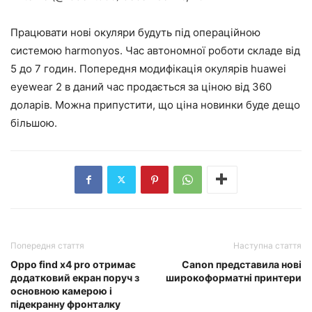
Працювати нові окуляри будуть під операційною
системою harmonyos. Час автономної роботи складе від
5 до 7 годин. Попередня модифікація окулярів huawei
eyewear 2 в даний час продається за ціною від 360
доларів. Можна припустити, що ціна новинки буде дещо
більшою.
Попередня стаття
Наступна стаття
Oppo find x4 pro отримає
Canon представила нові
додатковий екран поруч з
широкоформатні принтери
основною камерою і
підекранну фронталку