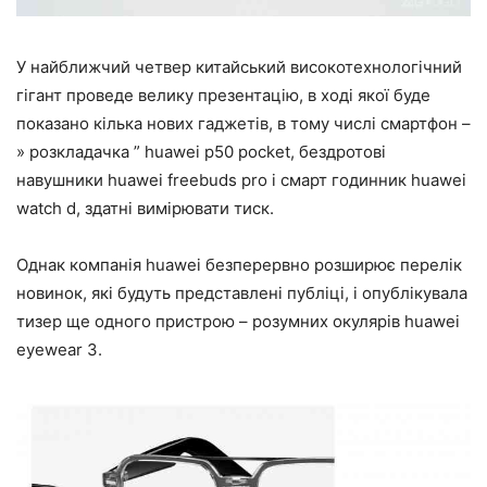
У найближчий четвер китайський високотехнологічний
гігант проведе велику презентацію, в ході якої буде
показано кілька нових гаджетів, в тому числі смартфон –
» розкладачка ” huawei p50 pocket, бездротові
навушники huawei freebuds pro і смарт годинник huawei
watch d, здатні вимірювати тиск.
Однак компанія huawei безперервно розширює перелік
новинок, які будуть представлені публіці, і опублікувала
тизер ще одного пристрою – розумних окулярів huawei
eyewear 3.