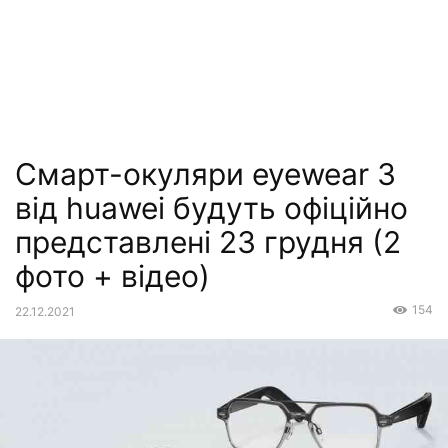
Смарт-окуляри eyewear 3
від huawei будуть офіційно
представлені 23 грудня (2
фото + відео)
154
22.12.2021