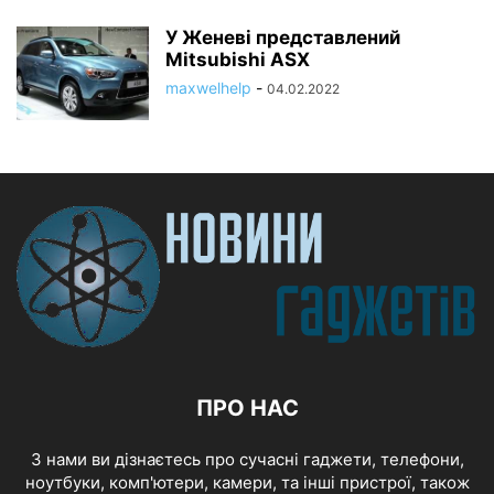
У Женеві представлений
Mitsubishi ASX
maxwelhelp
-
04.02.2022
ПРО НАС
З нами ви дізнаєтесь про сучасні гаджети, телефони,
ноутбуки, комп'ютери, камери, та інші пристрої, також