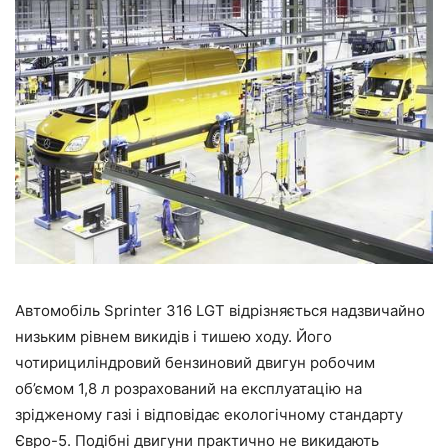
Автомобіль Sprinter 316 LGT відрізняється надзвичайно
низьким рівнем викидів і тишею ходу. Його
чотирициліндровий бензиновий двигун робочим
об’ємом 1,8 л розрахований на експлуатацію на
зрідженому газі і відповідає екологічному стандарту
Євро-5. Подібні двигуни практично не викидають