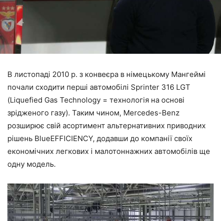
В листопаді 2010 р. з конвеєра в німецькому Мангеймі
почали сходити перші автомобілі Sprinter 316 LGT
(Liquefied Gas Technology = технологія на основі
зрідженого газу). Таким чином, Mercedes-Benz
розширює свій асортимент альтернативних приводних
рішень BlueEFFICIENCY, додавши до компанії своїх
економічних легкових і малотоннажних автомобілів ще
одну модель.