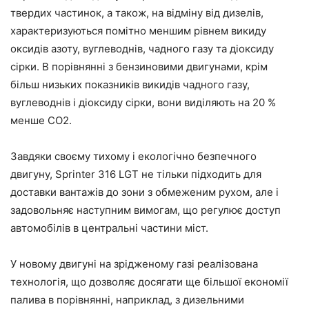
твердих частинок, а також, на відміну від дизелів,
характеризуються помітно меншим рівнем викиду
оксидів азоту, вуглеводнів, чадного газу та діоксиду
сірки. В порівнянні з бензиновими двигунами, крім
більш низьких показників викидів чадного газу,
вуглеводнів і діоксиду сірки, вони виділяють на 20 %
менше CO2.
Завдяки своєму тихому і екологічно безпечного
двигуну, Sprinter 316 LGT не тільки підходить для
доставки вантажів до зони з обмеженим рухом, але і
задовольняє наступним вимогам, що регулює доступ
автомобілів в центральні частини міст.
У новому двигуні на зрідженому газі реалізована
технологія, що дозволяє досягати ще більшої економії
палива в порівнянні, наприклад, з дизельними