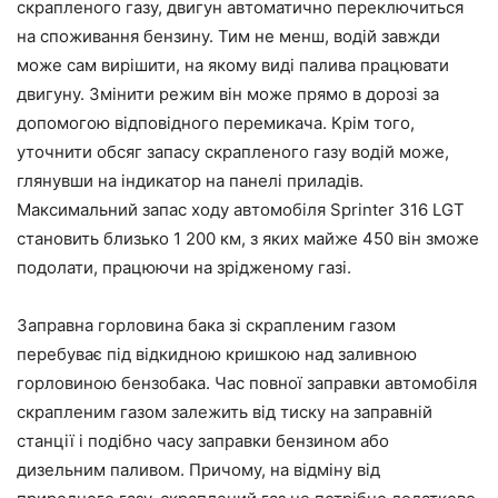
скрапленого газу, двигун автоматично переключиться
на споживання бензину. Тим не менш, водій завжди
може сам вирішити, на якому виді палива працювати
двигуну. Змінити режим він може прямо в дорозі за
допомогою відповідного перемикача. Крім того,
уточнити обсяг запасу скрапленого газу водій може,
глянувши на індикатор на панелі приладів.
Максимальний запас ходу автомобіля Sprinter 316 LGT
становить близько 1 200 км, з яких майже 450 він зможе
подолати, працюючи на зрідженому газі.
Заправна горловина бака зі скрапленим газом
перебуває під відкидною кришкою над заливною
горловиною бензобака. Час повної заправки автомобіля
скрапленим газом залежить від тиску на заправній
станції і подібно часу заправки бензином або
дизельним паливом. Причому, на відміну від