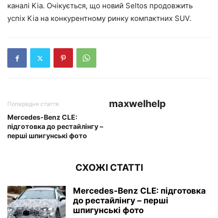
каналі Kia. Очікується, що новий Seltos продовжить
успіх Kia на конкурентному ринку компактних SUV.
maxwelhelp
Попередня стаття
Mercedes-Benz CLE:
підготовка до рестайлінгу –
перші шпигунські фото
СХОЖІ СТАТТІ
Mercedes-Benz CLE: підготовка
до рестайлінгу – перші
шпигунські фото