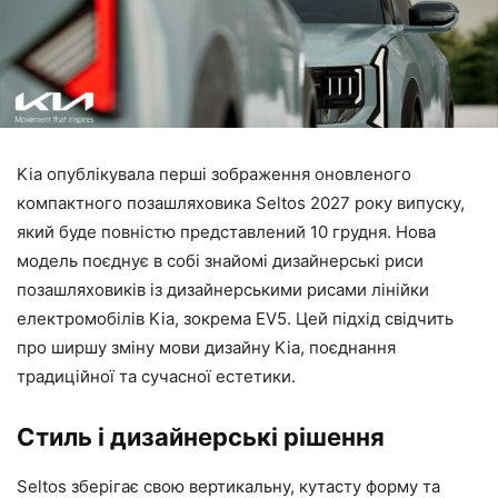
Kia опублікувала перші зображення оновленого
компактного позашляховика Seltos 2027 року випуску,
який буде повністю представлений 10 грудня. Нова
модель поєднує в собі знайомі дизайнерські риси
позашляховиків із дизайнерськими рисами лінійки
електромобілів Kia, зокрема EV5. Цей підхід свідчить
про ширшу зміну мови дизайну Kia, поєднання
традиційної та сучасної естетики.
Стиль і дизайнерські рішення
Seltos зберігає свою вертикальну, кутасту форму та