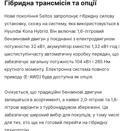
Гібридна трансмісія та опції
Нове покоління Seltos запропонує гібридну силову
установку, схожу на систему, яка використовується в
Hyundai Kona Hybrid. Він включає 1,6-літровий
бензиновий двигун у поєднанні з електродвигуном
потужністю 32 кВт, акумулятор ємністю 1,32 кВт·год і
шестиступінчасту автоматичну коробку передач, що
забезпечує загальну потужність 104 кВт і 265 Нм
крутного моменту. Електронна система повного
приводу (E-AWD) буде доступна як опція.
Очікується, що традиційні бензинові двигуни
залишаться в асортименті, а наявні 2,0-літрові та 1,6-
літрові варіанти з турбонаддувом збережені. Це
забезпечує широкий вибір для покупців, у тому числі
для тих, хто ще не готовий перейти на гібридну
технологію.