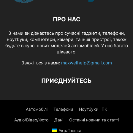
ПРО НАС
З нами ви дізнаєтесь про сучасні гаджети, телефони,
ноутбуки, комп'ютери, камери, та інші пристрої, також
будьте в курсі нових моделей автомобілей. У нас багато
цікавого.
Звяжіться з нами:
maxwelhelp@gmail.com
ПРИЄДНУЙТЕСЬ
Автомобілі
Телефони
Ноутбуки і ПК
Аудіо/Відео/Фото
Дані
Останні новини та статті
Українська