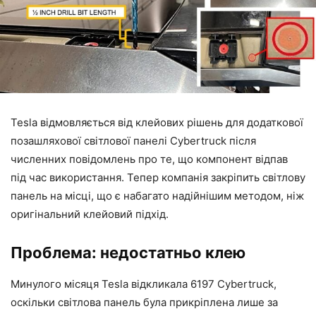
Tesla відмовляється від клейових рішень для додаткової
позашляхової світлової панелі Cybertruck після
численних повідомлень про те, що компонент відпав
під час використання. Тепер компанія закріпить світлову
панель на місці, що є набагато надійнішим методом, ніж
оригінальний клейовий підхід.
Проблема: недостатньо клею
Минулого місяця Tesla відкликала 6197 Cybertruck,
оскільки світлова панель була прикріплена лише за