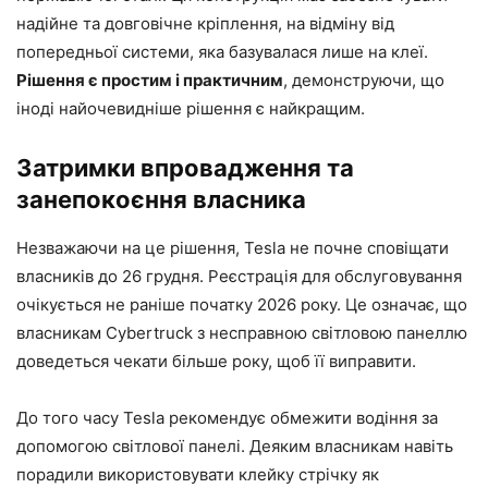
надійне та довговічне кріплення, на відміну від
попередньої системи, яка базувалася лише на клеї.
Рішення є простим і практичним
, демонструючи, що
іноді найочевидніше рішення є найкращим.
Затримки впровадження та
занепокоєння власника
Незважаючи на це рішення, Tesla не почне сповіщати
власників до 26 грудня. Реєстрація для обслуговування
очікується не раніше початку 2026 року. Це означає, що
власникам Cybertruck з несправною світловою панеллю
доведеться чекати більше року, щоб її виправити.
До того часу Tesla рекомендує обмежити водіння за
допомогою світлової панелі. Деяким власникам навіть
порадили використовувати клейку стрічку як