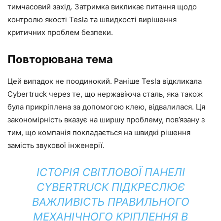
тимчасовий захід. Затримка викликає питання щодо
контролю якості Tesla та швидкості вирішення
критичних проблем безпеки.
Повторювана тема
Цей випадок не поодинокий. Раніше Tesla відкликала
Cybertruck через те, що нержавіюча сталь, яка також
була прикріплена за допомогою клею, відвалилася. Ця
закономірність вказує на ширшу проблему, пов’язану з
тим, що компанія покладається на швидкі рішення
замість звукової інженерії.
ІСТОРІЯ СВІТЛОВОЇ ПАНЕЛІ
CYBERTRUCK ПІДКРЕСЛЮЄ
ВАЖЛИВІСТЬ ПРАВИЛЬНОГО
МЕХАНІЧНОГО КРІПЛЕННЯ В