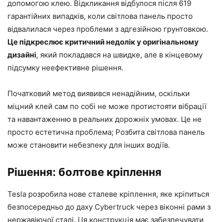
допомогою клею. Відкликання відбулося після 619
гарантійних випадків, коли світлова панель просто
відвалилася через проблеми з адгезійною грунтовкою.
Це підкреслює критичний недолік у оригінальному
дизайні
, який покладався на швидке, але в кінцевому
підсумку неефективне рішення.
Початковий метод виявився ненадійним, оскільки
міцний клей сам по собі не може протистояти вібрації
та навантаженню в реальних дорожніх умовах. Це не
просто естетична проблема; Розбита світлова панель
може становити небезпеку для інших водіїв.
Рішення: болтове кріплення
Tesla розробила нове сталеве кріплення, яке кріпиться
безпосередньо до даху Cybertruck через віконні рами з
нержавіючої сталі. Ця конструкція має забезпечувати