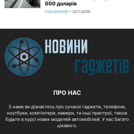
000 доларів
maxwelhelp
-
22.11.2025
ПРО НАС
З нами ви дізнаєтесь про сучасні гаджети, телефони,
ноутбуки, комп'ютери, камери, та інші пристрої, також
будьте в курсі нових моделей автомобілей. У нас багато
цікавого.