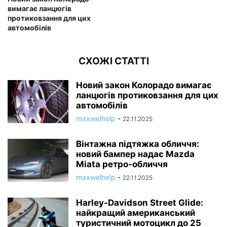
вимагає ланцюгів
протиковзання для цих
автомобілів
СХОЖІ СТАТТІ
Новий закон Колорадо вимагає
ланцюгів протиковзання для цих
автомобілів
maxwelhelp
-
22.11.2025
Вінтажна підтяжка обличчя:
новий бампер надає Mazda
Miata ретро-обличчя
maxwelhelp
-
22.11.2025
Harley-Davidson Street Glide:
найкращий американський
туристичний мотоцикл до 25