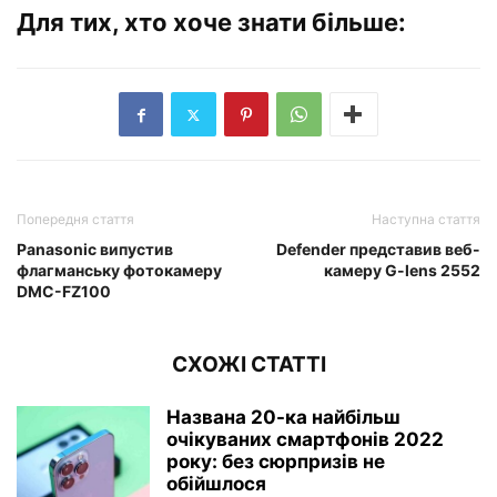
Для тих, хто хоче знати більше:
Попередня стаття
Наступна стаття
Panasonic випустив
Defender представив веб-
флагманську фотокамеру
камеру G-lens 2552
DMC-FZ100
СХОЖІ СТАТТІ
Названа 20-ка найбільш
очікуваних смартфонів 2022
року: без сюрпризів не
обійшлося