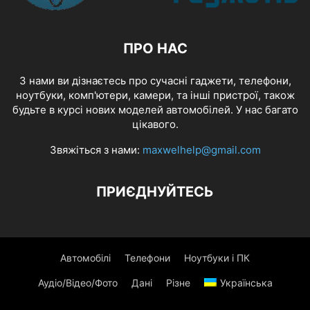
ПРО НАС
З нами ви дізнаєтесь про сучасні гаджети, телефони,
ноутбуки, комп'ютери, камери, та інші пристрої, також
будьте в курсі нових моделей автомобілей. У нас багато
цікавого.
Звяжіться з нами:
maxwelhelp@gmail.com
ПРИЄДНУЙТЕСЬ
Автомобілі
Телефони
Ноутбуки і ПК
Аудіо/Відео/Фото
Дані
Різне
Українська