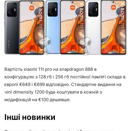
Вартість xiaomi 11t pro на snapdragon 888 в
конфігураціях з 128 гб і 256 гб постійної пам’яті складе в
європі €649 і €699 відповідно. Стандартне видання на
чіпі dimensity 1200 буде коштувати в кожній з
модифікацій на €100 дешевше.
Інші новинки