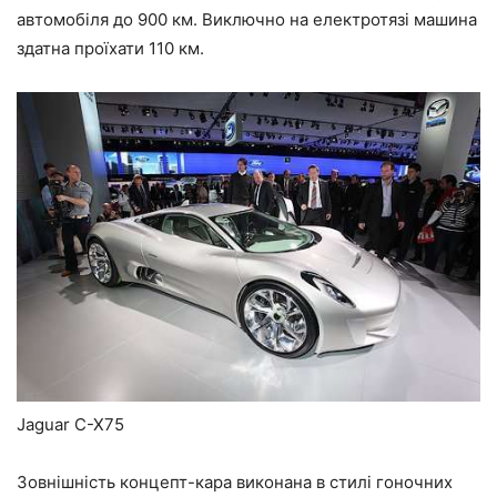
автомобіля до 900 км. Виключно на електротязі машина
здатна проїхати 110 км.
Jaguar C-X75
Зовнішність концепт-кара виконана в стилі гоночних