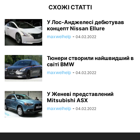
СХОЖІ СТАТТІ
У Лос-Анджелесі дебютував
концепт Nissan Ellure
maxwelhelp
-
04.02.2022
Тюнери створили найшвидший в
світі BMW
maxwelhelp
-
04.02.2022
У Женеві представлений
Mitsubishi ASX
maxwelhelp
-
04.02.2022