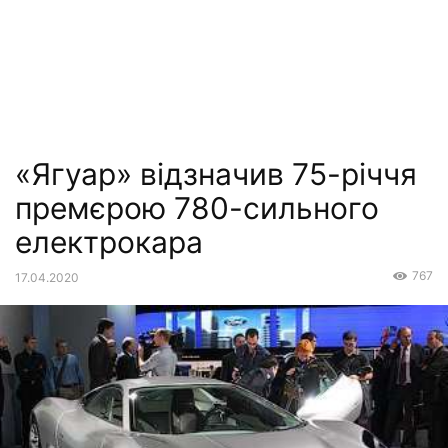
«Ягуар» відзначив 75-річчя
премєрою 780-сильного
електрокара
767
17.04.2020