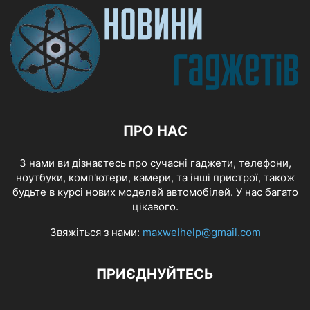
ПРО НАС
З нами ви дізнаєтесь про сучасні гаджети, телефони,
ноутбуки, комп'ютери, камери, та інші пристрої, також
будьте в курсі нових моделей автомобілей. У нас багато
цікавого.
Звяжіться з нами:
maxwelhelp@gmail.com
ПРИЄДНУЙТЕСЬ