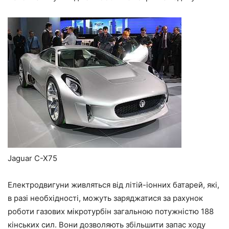
Jaguar C-X75
Електродвигуни живляться від літій-іонних батарей, які,
в разі необхідності, можуть заряджатися за рахунок
роботи газових мікротурбін загальною потужністю 188
кінських сил. Вони дозволяють збільшити запас ходу