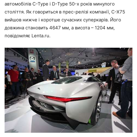
автомобілів C-Type і D-Type 50-х років минулого
століття. Як говориться в прес-релізі компанії, C-X75
вийшов нижче і коротше сучасних суперкарів. Його
довжина становить 4647 мм, а висота – 1204 мм,
повідомляє Lenta.ru.