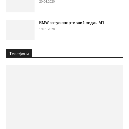
20.04.2020
BMW готує спортивний седан M1
19.01.2020
Телефони