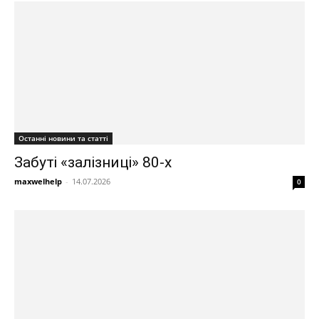
Останні новини та статті
Забуті «залізниці» 80-х
maxwelhelp
-
14.07.2026
0