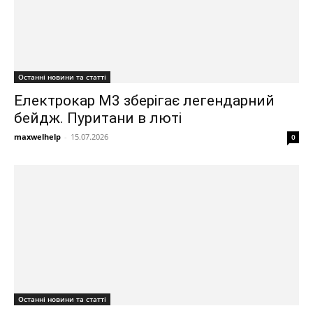
Останні новини та статті
Електрокар M3 зберігає легендарний
бейдж. Пуритани в люті
maxwelhelp
-
15.07.2026
0
Останні новини та статті