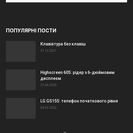
ПОПУЛЯРНІ ПОСТИ
Клавіатура без клавіш
31.12.2021
Highscreen 605: рідер з 6-дюймовим
дисплеєм
21.04.2020
LG GS155: телефон початкового рівня
04.02.2022