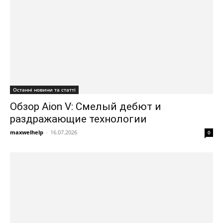
Останні новини та статті
Обзор Aion V: Смелый дебют и
раздражающие технологии
maxwelhelp
-
16.07.2026
0