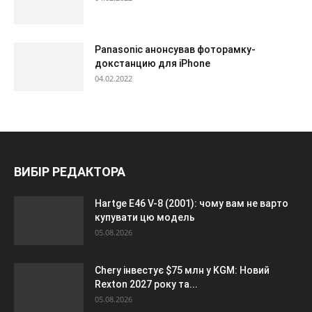
Panasonic анонсував фоторамку-
докстанцию для iPhone
04.02.2022
ВИБІР РЕДАКТОРА
Hartge E46 V-8 (2001): чому вам не варто
купувати цю модель
05.08.2026
Chery інвестує $75 млн у KGM: Новий
Rexton 2027 року та...
05.08.2026