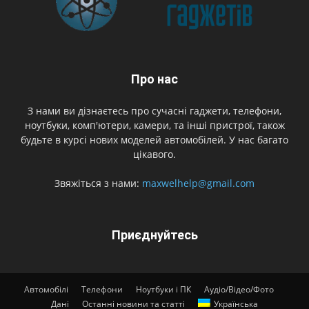
Про нас
З нами ви дізнаєтесь про сучасні гаджети, телефони,
ноутбуки, комп'ютери, камери, та інші пристрої, також
будьте в курсі нових моделей автомобілей. У нас багато
цікавого.
Звяжіться з нами:
maxwelhelp@gmail.com
Приєднуйтесь
Автомобілі
Телефони
Ноутбуки і ПК
Аудіо/Відео/Фото
Дані
Останні новини та статті
Українська