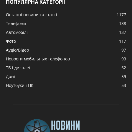
ПОПУЛЯРНА КАТЕГОРІЇ
Останні новини та статті
1177
Телефони
138
Автомобілі
137
Фото
117
Аудіо/Відео
97
Новости мобильных телефонов
93
ТБ і дисплеї
62
Дані
59
Ноутбуки і ПК
53