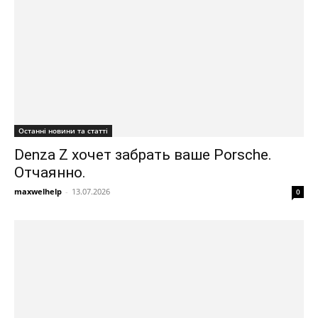
Останні новини та статті
Denza Z хочет забрать ваше Porsche.
Отчаянно.
maxwelhelp
-
13.07.2026
0