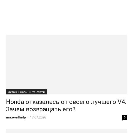
ринку
Останні новини та статті
Honda отказалась от своего лучшего V4.
Зачем возвращать его?
maxwelhelp
-
17.07.2026
0