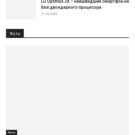
LG Optimus 2X – найшвидший смартфон на
базі двоядерного процесора
21.04.2020
Фото
Фото