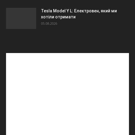
Tesla Model Y L: Електровен, який ми
хотіли отримати
05.08.2026