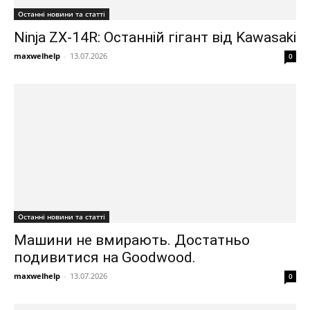
Останні новини та статті
Ninja ZX-14R: Останній гігант від Kawasaki
maxwelhelp
-
13.07.2026
0
Останні новини та статті
Машини не вмирають. Достатньо
подивитися на Goodwood.
maxwelhelp
-
13.07.2026
0