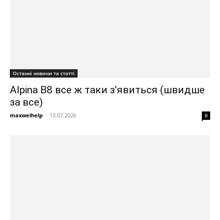
Останні новини та статті
Alpina B8 все ж таки з’явиться (швидше
за все)
maxwelhelp
-
13.07.2026
0