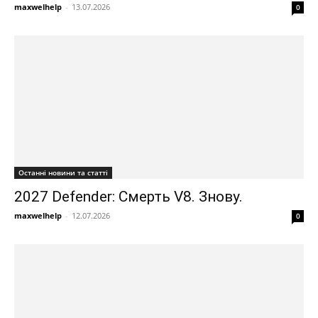
maxwelhelp
-
13.07.2026
0
Останні новини та статті
2027 Defender: Смерть V8. Знову.
maxwelhelp
-
12.07.2026
0