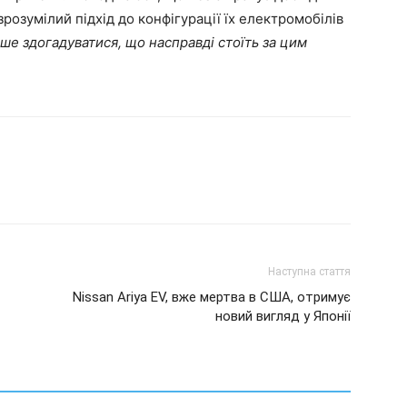
зрозумілий підхід до конфігурації їх електромобілів
е здогадуватися, що насправді стоїть за цим
Наступна стаття
Nissan Ariya EV, вже мертва в США, отримує
новий вигляд у Японії