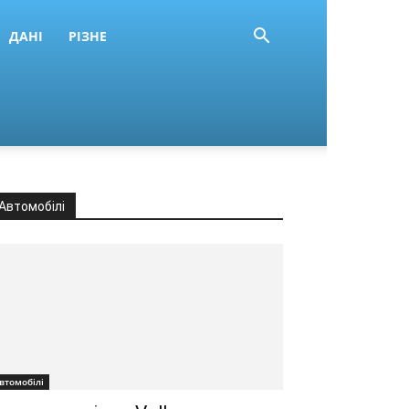
ДАНІ
РІЗНЕ
Автомобілі
втомобілі