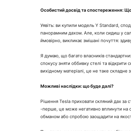
Особистий досвід та спостереження: Що
Уявіть: ви купили модель Y Standard, сп
панорамним дахом. Але, коли сидиш у сал
ймовірно, викликає змішані почуття: здив
Я думаю, що багато власників стандартни
спокусу зняти оббивку стелі та відкрити ск
вихідному матеріалі, це не таке складне 
Можливі наслідки: що буде далі?
Рішення Tesla приховати скляний дах за 
-перше, це може негативно вплинути на 
обманом або спробою заощадити на якост