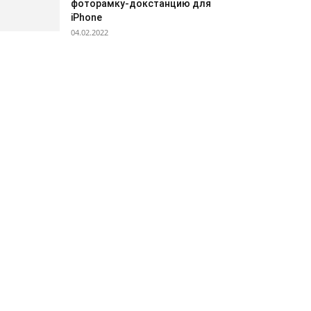
фоторамку-докстанцию для
iPhone
04.02.2022