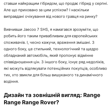
ставши найкращим гібридом, що продає гібрид у серпні.
Але що приховано за цим успіхом? І наскільки
виправдані очікування від нового гравця на ринку?
Вивчивши Jaecoo 7 SHS, я намагався зрозуміти, що
робить його таким привабливим для європейських
споживачів. І, чесно кажучи, враження змішані. З
одного боку, це стильний, технологічний та щедро
обладнаний автомобіль, який пропонує відмінне
співвідношення цін. З іншого боку, існує ряд недоліків,
які можуть відлякувати потенційних покупців, особливо
тих, хто звикли для більш вишуканого та динамічного
водіння.
Дизайн та зовнішній вигляд: Range
Range Range Rover?