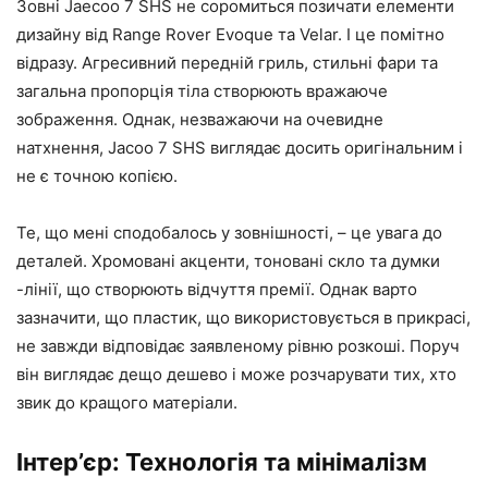
Зовні Jaecoo 7 SHS не соромиться позичати елементи
дизайну від Range Rover Evoque та Velar. І це помітно
відразу. Агресивний передній гриль, стильні фари та
загальна пропорція тіла створюють вражаюче
зображення. Однак, незважаючи на очевидне
натхнення, Jacoo 7 SHS виглядає досить оригінальним і
не є точною копією.
Те, що мені сподобалось у зовнішності, – це увага до
деталей. Хромовані акценти, тоновані скло та думки
-лінії, що створюють відчуття премії. Однак варто
зазначити, що пластик, що використовується в прикрасі,
не завжди відповідає заявленому рівню розкоші. Поруч
він виглядає дещо дешево і може розчарувати тих, хто
звик до кращого матеріали.
Інтер’єр: Технологія та мінімалізм