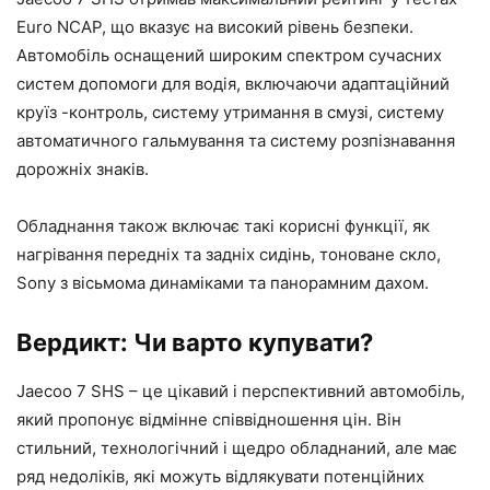
Euro NCAP, що вказує на високий рівень безпеки.
Автомобіль оснащений широким спектром сучасних
систем допомоги для водія, включаючи адаптаційний
круїз -контроль, систему утримання в смузі, систему
автоматичного гальмування та систему розпізнавання
дорожніх знаків.
Обладнання також включає такі корисні функції, як
нагрівання передніх та задніх сидінь, тоноване скло,
Sony з вісьмома динаміками та панорамним дахом.
Вердикт: Чи варто купувати?
Jaecoo 7 SHS – це цікавий і перспективний автомобіль,
який пропонує відмінне співвідношення цін. Він
стильний, технологічний і щедро обладнаний, але має
ряд недоліків, які можуть відлякувати потенційних