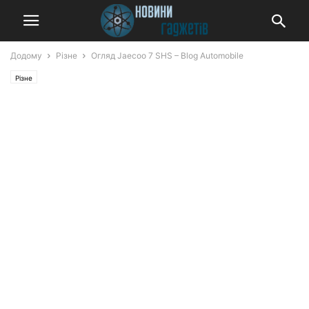
Додому
Різне
Огляд Jaecoo 7 SHS – Blog Automobile
Різне