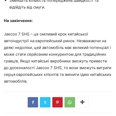
Зменшіть кількість попереджень швидкості та
відійдіть від смуги.
На закінчення:
Jaecoo 7 SHS – це сміливий крок китайської
автоіндустрії на європейський ринок. Незважаючи на
деякі недоліки, цей автомобіль має великий потенціал і
може стати серйозним конкурентом для традиційних
гравців. Якщо китайські виробники зможуть привести
до досконалості Jaecoo 7 SHS, то вони зможуть виграти
серця європейських клієнтів та змінити ідею китайських
автомобілів.