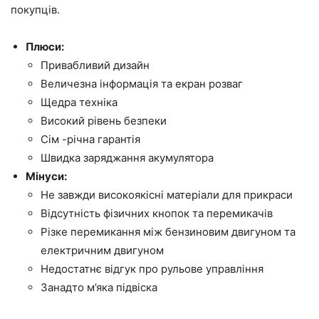
покупців.
Плюси:
Привабливий дизайн
Величезна інформація та екран розваг
Щедра техніка
Високий рівень безпеки
Сім -річна гарантія
Швидка заряджання акумулятора
Мінуси:
Не завжди високоякісні матеріали для прикраси
Відсутність фізичних кнопок та перемикачів
Різке перемикання між бензиновим двигуном та
електричним двигуном
Недостатнє відгук про рульове управління
Занадто м’яка підвіска