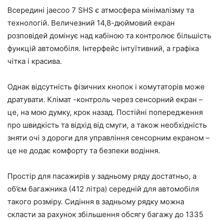
Всередині jaecoo 7 SHS є атмосфера мінімалізму та
технологій. Величезний 14,8-дюймовий екран
розповідей домінує над кабіною та контролює більшість
функцій автомобіля. Інтерфейс інтуїтивний, а графіка
чітка і красива.
Однак відсутність фізичних кнопок і комутаторів може
дратувати. Клімат -контроль через сенсорний екран –
це, на мою думку, крок назад. Постійні попередження
про швидкість та відхід від смуги, а також необхідність
зняти очі з дороги для управління сенсорним екраном –
це не додає комфорту та безпеки водіння.
Простір для пасажирів у задньому ряду достатньо, а
об’єм багажника (412 літра) середній для автомобіля
такого розміру. Сидіння в задньому рядку можна
скласти за рахунок збільшення обсягу багажу до 1335