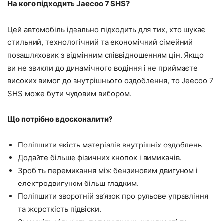
На кого підходить Jaecoo 7 SHS?
Цей автомобіль ідеально підходить для тих, хто шукає
стильний, технологічний та економічний сімейний
позашляховик з відмінним співвідношенням цін. Якщо
ви не звикли до динамічного водіння і не приймаєте
високих вимог до внутрішнього оздоблення, то Jeecoo 7
SHS може бути чудовим вибором.
Що потрібно вдосконалити?
Поліпшити якість матеріалів внутрішніх оздоблень.
Додайте більше фізичних кнопок і вимикачів.
Зробіть перемикання між бензиновим двигуном і
електродвигуном більш гладким.
Поліпшити зворотній зв’язок про рульове управління
та жорсткість підвіски.