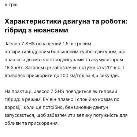
літрів.
Характеристики двигуна та роботи:
гібрид з нюансами
Jaecoo 7 SHS оснащений 1,5-літровим
чотирициліндровим бензиновим турбо-двигуном, що
працює з двома електродвигунами та акумулятором
18,3 кВт. Загалом це забезпечує потужність 201 к.с. І
дозволяє прискорити до 100 км/год за 8,5 секунди.
На практиці, Jaecoo 7 SHS поводиться як типовий
гібрид: в режимі EV він плавно і спокійно ковзає по
дорозі, і коли це потрібно, бензиновий двигун
запускається, щоб забезпечити велику потужність для
обливи та прискорення.