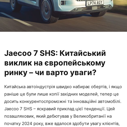
Jaecoo 7 SHS: Китайський
виклик на європейському
ринку – чи варто уваги?
Китайська автоіндустрія швидко набирає обертів, і якщо
раніше це були лише копії західних моделей, тепер це
досить конкурентоспроможні та інноваційні автомобілі.
Jaecoo 7 SHS – яскравий приклад цієї тенденції. Цей
позашляховик, який дебютував у Великобританії на
початку 2024 року, вже вдалося здобути увагу клієнтів,