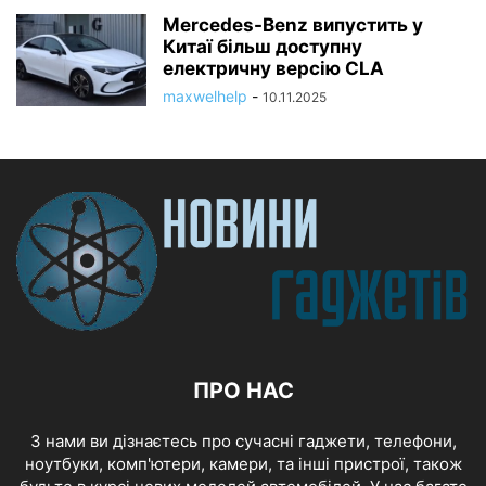
Mercedes-Benz випустить у
Китаї більш доступну
електричну версію CLA
maxwelhelp
-
10.11.2025
ПРО НАС
З нами ви дізнаєтесь про сучасні гаджети, телефони,
ноутбуки, комп'ютери, камери, та інші пристрої, також