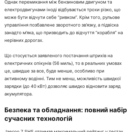
Однак перемикання між бензиновим двигуном та
електродвигунами іноді відбувається трохи різко, що
може бути відчути себе “ривком”. Крім того, рульове
управління позбавлене зворотного зв’язку, а підвіска
занадто м’яка, що призводить до відчуття “корабля” на
нерівних дорогах.
Що стосується заявленого постачання штрихів на
електричних опікунів (56 миль), то в реальних умовах
це, швидше за все, буде менше, особливо при
активному водінні. Тим не менш, можливість швидкої
зарядки (до 40 кВт) дозволяє швидко відновити заряд
акумулятора.
Безпека та обладнання: повний набір
сучасних технологій
Jaecoo 7 SHS отримав максимальний рейтинг у тестах