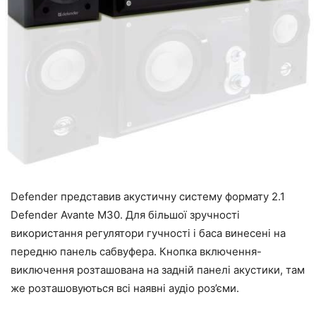
Defender представив акустичну систему формату 2.1
Defender Avante M30. Для більшої зручності
використання регулятори гучності і баса винесені на
передню панель сабвуфера. Кнопка включення-
виключення розташована на задній панелі акустики, там
же розташовуються всі наявні аудіо роз’єми.