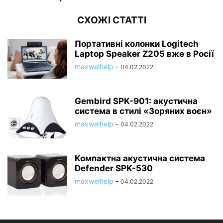
СХОЖІ СТАТТІ
Портативні колонки Logitech
Laptop Speaker Z205 вже в Росії
maxwelhelp
-
04.02.2022
Gembird SPK-901: акустична
система в стилі «Зоряних воєн»
maxwelhelp
-
04.02.2022
Компактна акустична система
Defender SPK-530
maxwelhelp
-
04.02.2022