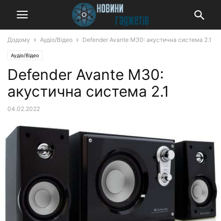
Додому
Аудіо/Відео
Defender Avante M30: акустична система 2.1
Аудіо/Відео
Defender Avante M30:
акустична система 2.1
04.02.2022