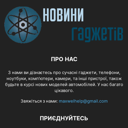
ПРО НАС
З нами ви дізнаєтесь про сучасні гаджети, телефони,
ноутбуки, комп'ютери, камери, та інші пристрої, також
будьте в курсі нових моделей автомобілей. У нас багато
цікавого.
Звяжіться з нами:
maxwelhelp@gmail.com
ПРИЄДНУЙТЕСЬ