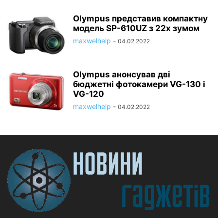
Olympus представив компактну
модель SP-610UZ з 22х зумом
maxwelhelp
-
04.02.2022
Olympus анонсував дві
бюджетні фотокамери VG-130 і
VG-120
maxwelhelp
-
04.02.2022