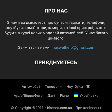
ПРО НАС
З нами ви дізнаєтесь про сучасні гаджети, телефони,
ноутбуки, комп'ютери, камери, та інші пристрої, також
будьте в курсі нових моделей автомобілей. У нас багато
цікавого.
Звяжіться з нами:
maxwelhelp@gmail.com
ПРИЄДНУЙТЕСЬ
Автомобілі
Телефони
Ноутбуки і ПК
Аудіо/Відео/Фото
Дані
Різне
Українська
© Copyright ©2017 - biscont.com.ua - При копіюванні