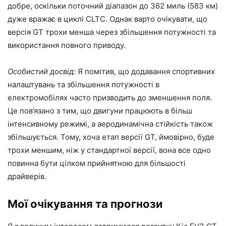
добре, оскільки поточний діапазон до 362 миль (583 км)
дуже вражає в циклі CLTC. Однак варто очікувати, що
версія GT трохи менша через збільшення потужності та
використання повного приводу.
Особистий досвід:
Я помітив, що додавання спортивних
налаштувань та збільшення потужності в
електромобілях часто призводить до зменшення поля.
Це пов’язано з тим, що двигуни працюють в більш
інтенсивному режимі, а аеродинамічна стійкість також
збільшується. Тому, хоча етап версії GT, ймовірно, буде
трохи меншим, ніж у стандартної версії, вона все одно
повинна бути цілком прийнятною для більшості
драйверів.
Мої очікування та прогнози