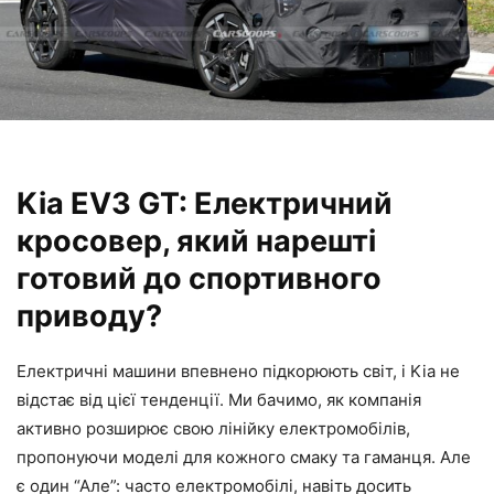
Kia EV3 GT: Електричний
кросовер, який нарешті
готовий до спортивного
приводу?
Електричні машини впевнено підкорюють світ, і Kia не
відстає від цієї тенденції. Ми бачимо, як компанія
активно розширює свою лінійку електромобілів,
пропонуючи моделі для кожного смаку та гаманця. Але
є один “Але”: часто електромобілі, навіть досить