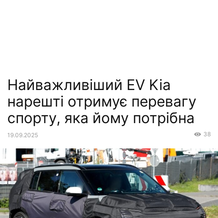
Найважливіший EV Kia
нарешті отримує перевагу
спорту, яка йому потрібна
38
19.09.2025