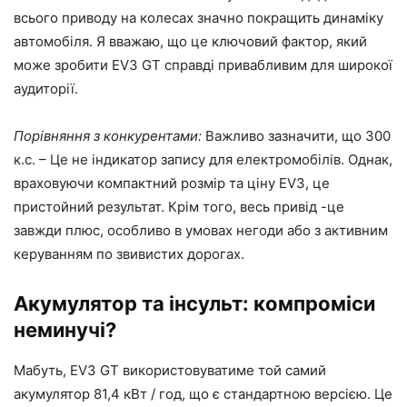
всього приводу на колесах значно покращить динаміку
автомобіля. Я вважаю, що це ключовий фактор, який
може зробити EV3 GT справді привабливим для широкої
аудиторії.
Порівняння з конкурентами:
Важливо зазначити, що 300
к.с. – Це не індикатор запису для електромобілів. Однак,
враховуючи компактний розмір та ціну EV3, це
пристойний результат. Крім того, весь привід -це
завжди плюс, особливо в умовах негоди або з активним
керуванням по звивистих дорогах.
Акумулятор та інсульт: компроміси
неминучі?
Мабуть, EV3 GT використовуватиме той самий
акумулятор 81,4 кВт / год, що є стандартною версією. Це