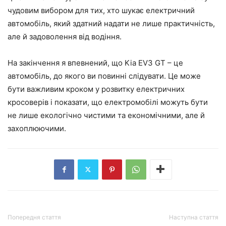
чудовим вибором для тих, хто шукає електричний
автомобіль, який здатний надати не лише практичність,
але й задоволення від водіння.
На закінчення я впевнений, що Kia EV3 GT – це
автомобіль, до якого ви повинні слідувати. Це може
бути важливим кроком у розвитку електричних
кросоверів і показати, що електромобілі можуть бути
не лише екологічно чистими та економічними, але й
захоплюючими.
Попередня стаття
Наступна стаття