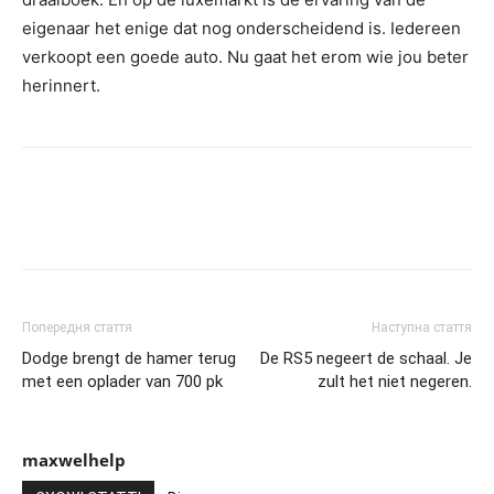
eigenaar het enige dat nog onderscheidend is. Iedereen
verkoopt een goede auto. Nu gaat het erom wie jou beter
herinnert.
Попередня стаття
Наступна стаття
Dodge brengt de hamer terug
De RS5 negeert de schaal. Je
met een oplader van 700 pk
zult het niet negeren.
maxwelhelp