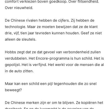
comfort verkiezen boven goedkoop. Over flitsendheid.
Over nieuwheid.
De Chinese rivalen hebben de cijfers. Zij hebben de
technologie. Maar ze moeten bewijzen dat ze de klant
drie, vijf, tien jaar tevreden kunnen houden. Geef ze niet
alleen de sleutels.
Hobbs zegt dat ze dat gevoel van verbondenheid zullen
verdubbelen. Het Encore-programma is hun schild. Het is
gepolijst. Het is verfijnd. Het werkt voor de mensen die al
in de auto zitten.
Maar kan een schild een pijl tegenhouden die zo snel
beweegt?
De Chinese merken zijn er om te blijven. Ze kopiëren het
draaiboek. En op de luxemarkt is de ervaring van de