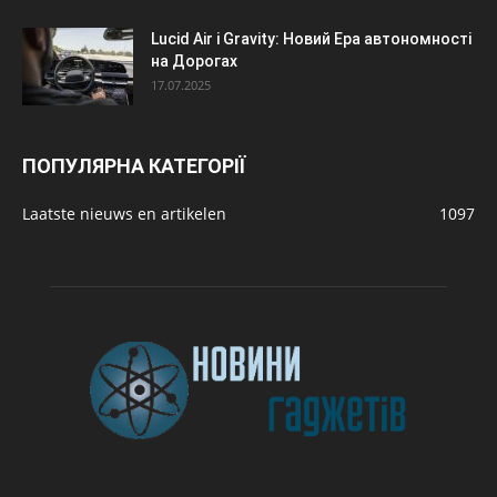
Lucid Air і Gravity: Новий Ера автономності
на Дорогах
17.07.2025
ПОПУЛЯРНА КАТЕГОРІЇ
Laatste nieuws en artikelen
1097