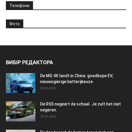
Телефони
Фото
ВИБІР РЕДАКТОРА
De MG 4X landt in China: goedkope EV,
nieuwsgierige batterijkeuze
29.05.2026
De RS5 negeert de schaal. Je zult het niet
negeren.
29.05.2026