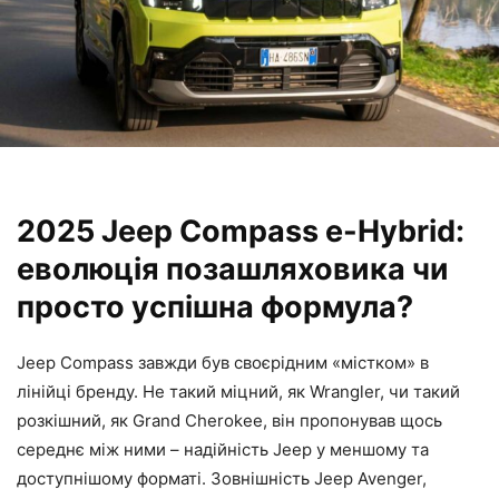
2025 Jeep Compass e-Hybrid:
еволюція позашляховика чи
просто успішна формула?
Jeep Compass завжди був своєрідним «містком» в
лінійці бренду. Не такий міцний, як Wrangler, чи такий
розкішний, як Grand Cherokee, він пропонував щось
середнє між ними – надійність Jeep у меншому та
доступнішому форматі. Зовнішність Jeep Avenger,