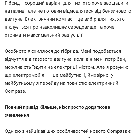
Гібрид – хороший варіант для тих, хто хоче заощадити
на паливі, але не готовий відмовлятися від бензинового
двигуна. Електричний компас – це вибір для тих, хто
піклується про навколишнє середовище та хоче
отримати максимальний радіус дії.
Особисто я схиляюся до гібрида. Мені подобається
відчуття від газового двигуна, коли він мені потрібен, і
можливість їздити на електриці містом. Але я розумію,
що електромобілі — це майбутнє, і, ймовірно, у
майбутньому я перейду на повністю електричний
Compass.
Повний привід: більше, ніж просто додаткове
зчеплення
Однією з найцікавіших особливостей нового Compass є