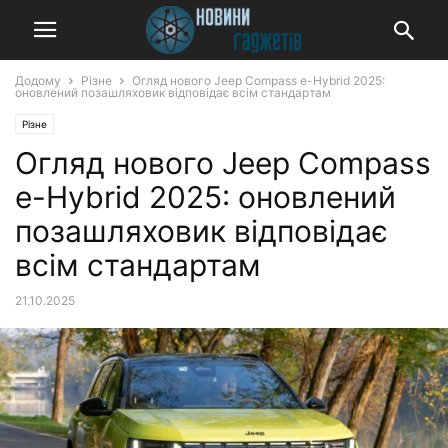
Додому
Різне
Огляд нового Jeep Compass e-Hybrid 2025:
оновлений позашляховик відповідає всім стандартам
Різне
Огляд нового Jeep Compass
e-Hybrid 2025: оновлений
позашляховик відповідає
всім стандартам
21.10.2025