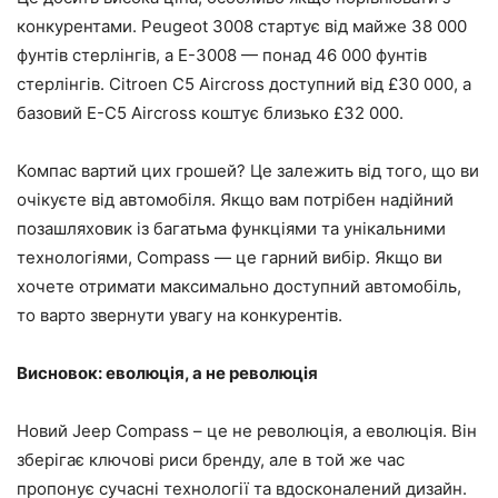
конкурентами. Peugeot 3008 стартує від майже 38 000
фунтів стерлінгів, а E-3008 — понад 46 000 фунтів
стерлінгів. Citroen C5 Aircross доступний від £30 000, а
базовий E-C5 Aircross коштує близько £32 000.
Компас вартий цих грошей? Це залежить від того, що ви
очікуєте від автомобіля. Якщо вам потрібен надійний
позашляховик із багатьма функціями та унікальними
технологіями, Compass — це гарний вибір. Якщо ви
хочете отримати максимально доступний автомобіль,
то варто звернути увагу на конкурентів.
Висновок: еволюція, а не революція
Новий Jeep Compass – це не революція, а еволюція. Він
зберігає ключові риси бренду, але в той же час
пропонує сучасні технології та вдосконалений дизайн.