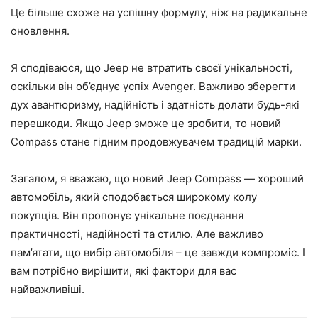
Це більше схоже на успішну формулу, ніж на радикальне
оновлення.
Я сподіваюся, що Jeep не втратить своєї унікальності,
оскільки він об’єднує успіх Avenger. Важливо зберегти
дух авантюризму, надійність і здатність долати будь-які
перешкоди. Якщо Jeep зможе це зробити, то новий
Compass стане гідним продовжувачем традицій марки.
Загалом, я вважаю, що новий Jeep Compass — хороший
автомобіль, який сподобається широкому колу
покупців. Він пропонує унікальне поєднання
практичності, надійності та стилю. Але важливо
пам’ятати, що вибір автомобіля – це завжди компроміс. І
вам потрібно вирішити, які фактори для вас
найважливіші.