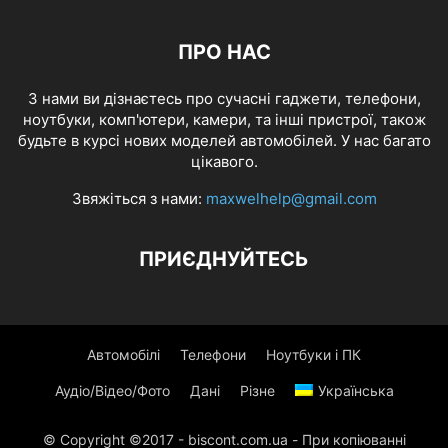
ПРО НАС
З нами ви дізнаєтесь про сучасні гаджети, телефони,
ноутбуки, комп'ютери, камери, та інші пристрої, також
будьте в курсі нових моделей автомобілей. У нас багато
цікавого.
Звяжіться з нами:
maxwelhelp@gmail.com
ПРИЄДНУЙТЕСЬ
Автомобілі
Телефони
Ноутбуки і ПК
Аудіо/Відео/Фото
Дані
Різне
Українська
© Copyright ©2017 - biscont.com.ua - При копіюванні