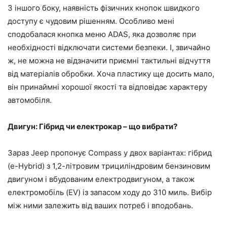
З іншого боку, наявність фізичних кнопок швидкого
доступу є чудовим рішенням. Особливо мені
сподобалася кнопка меню ADAS, яка дозволяє при
необхідності відключати системи безпеки. І, звичайно
ж, не можна не відзначити приємні тактильні відчуття
від матеріалів обробки. Хоча пластику ще досить мало,
він принаймні хорошої якості та відповідає характеру
автомобіля.
Двигун: Гібрид чи електрокар – що вибрати?
Зараз Jeep пропонує Compass у двох варіантах: гібрид
(e-Hybrid) з 1,2-літровим трициліндровим бензиновим
двигуном і вбудованим електродвигуном, а також
електромобіль (EV) із запасом ходу до 310 миль. Вибір
між ними залежить від ваших потреб і вподобань.