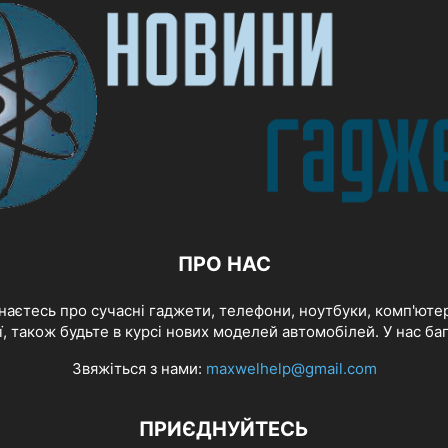
ПРО НАС
знаєтесь про сучасні гаджети, телефони, ноутбуки, комп'ютер
ї, також будьте в курсі нових моделей автомобілей. У нас баг
Звяжіться з нами:
maxwelhelp@gmail.com
ПРИЄДНУЙТЕСЬ