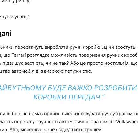
гменту ринку.
инувачувати?
алі
ьники перестануть виробляти ручні коробки, ціни зростуть
, що Ferrari розглядає можливість повернення ручних короб
 підвищує вартість, чи не так? Або це просто ностальгія, щ
тво автомобілів із високою потужністю.
АЙБУТНЬОМУ БУДЕ ВАЖКО РОЗРОБИТИ 
КОРОБКИ ПЕРЕДАЧ.”
дини більше немає причин використовувати ручну трансмісі
дають перевагу зручності автоматичної трансмісії. Volkswa
има. Або, можливо, через відсутність грошей.