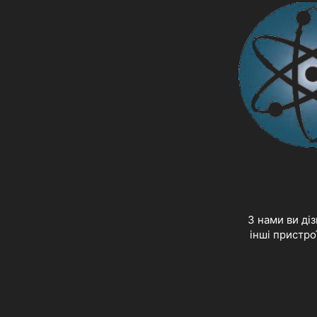
З нами ви ді
інші пристро