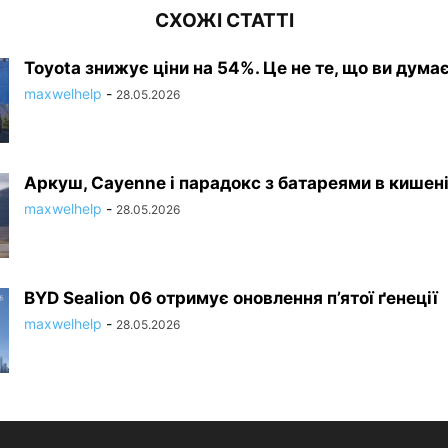
СХОЖІ СТАТТІ
Toyota знижує ціни на 54%. Це не те, що ви думає
maxwelhelp
-
28.05.2026
Аркуш, Cayenne і парадокс з батареями в кишен
maxwelhelp
-
28.05.2026
BYD Sealion 06 отримує оновлення п’ятої ґенеції
maxwelhelp
-
28.05.2026