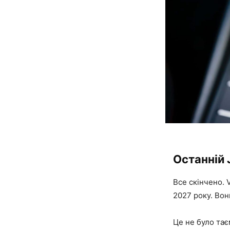
Останній 
Все скінчено. 
2027 року. Вон
Це не було тає