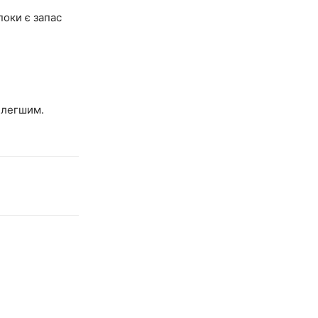
поки є запас
 легшим.