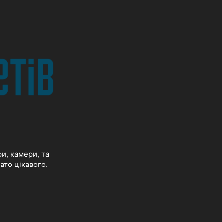
и, камери, та
ато цікавого.