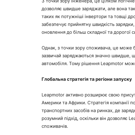
З точки зору інженера, це цілком логічне
дозволяє швидше заряджати, але вона так
таких як потужніші інвертори та товщі д
забезпечує прийнятну швидкість зарядки, 
оновлення до більш складної та дорогої 
Однак, з точки зору споживача, це може 
зазвичай заряджаються значно швидше, 
автомобіля. Тому рішення Leapmotor мож
Глобальна стратегія та регіони запуску
Leapmotor активно розширює свою присутн
Америки та Африки. Стратегія компанії по
транспортних засобів на ринках, де заря
розумний підхід, оскільки він дозволяє 
споживачів.