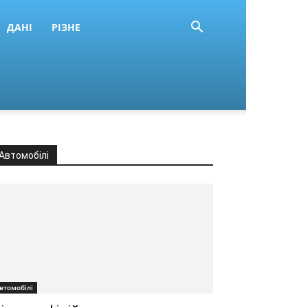
ДАНІ
РІЗНЕ
Автомобілі
втомобілі