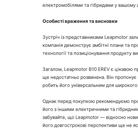
електромобілями та гібридами у вашому ц
Особисті враження та висновки
Зустріч із представниками Leapmotor зал
компанія демонструє амбітні плани та про
технології та позиціонування продукту ви
Загалом, Leapmotor B10 EREV є цікавою п
ще недостатньо розвинена. Він пропонує 
робить його універсальним для широкого
Однак перед покупкою рекомендуємо про
його з іншими електричними та гібридним
забувайте, що Leapmotor — відносно нови
його довгострокові перспективи ще не яс