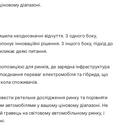
іновому діапазоні.
ишила неоднозначні відчуття. З одного боку,
понує інноваційні рішення. З іншого боку, підхід до
кликає деякі питання.
ропозицією для ринків, де зарядна інфраструктура
поєднання переваг електромобіля та гібрида, що
 кола споживачів.
вести ретельне дослідження ринку та порівняти
и автомобілями у вашому ціновому діапазоні. Не
й гравець на світовому автомобільному ринку, і
ні.