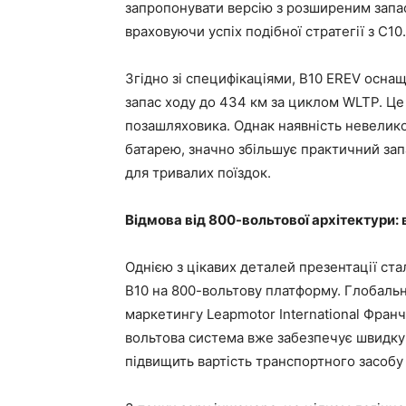
запропонувати версію з розширеним запа
враховуючи успіх подібної стратегії з C10.
Згідно зі специфікаціями, B10 EREV оснащ
запас ходу до 434 км за циклом WLTP. Ц
позашляховика. Однак наявність невелико
батарею, значно збільшує практичний зап
для тривалих поїздок.
Відмова від 800-вольтової архітектури:
Однією з цікавих деталей презентації ста
B10 на 800-вольтову платформу. Глобальни
маркетингу Leapmotor International Фран
вольтова система вже забезпечує швидку 
підвищить вартість транспортного засобу