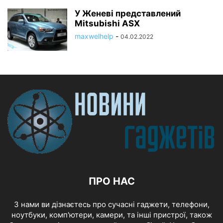
У Женеві представлений
Mitsubishi ASX
maxwelhelp
-
04.02.2022
ПРО НАС
З нами ви дізнаєтесь про сучасні гаджети, телефони,
ноутбуки, комп'ютери, камери, та інші пристрої, також