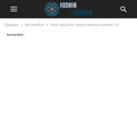
Додому
Автомобілі
Audi офіційно представила компакт A1
Автомобілі