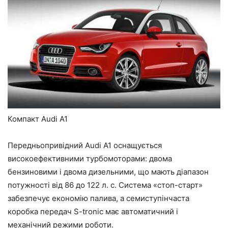
Компакт Audi A1
Передньопривідний Audi A1 оснащується
високоефективними турбомоторами: двома
бензиновими і двома дизельними, що мають діапазон
потужності від 86 до 122 л. с. Система «стоп-старт»
забезпечує економію палива, а семиступінчаста
коробка передач S-tronic має автоматичний і
механічний режими роботи.