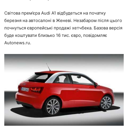
Світова прем’єра Audi A1 відбудеться на початку
березня на автосалоні в Женеві. Незабаром після цього
почнуться європейські продажі хетчбека. Базова версія
буде коштувати близько 16 тис. євро, повідомляє
Autonews.ru.