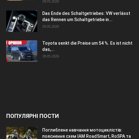
28.05.2026
Das Ende des Schaltgetriebes: VW verlässt
das Rennen um Schaltgetriebe in...
28.05.2026
Toyota senkt die Preise um 54 %. Es ist nicht
das,...
28.05.2026
ПОПУЛЯРНІ ПОСТИ
Поглиблене навчання мотоциклістів:
пояснення схем IAM RoadSmart, RoSPA та