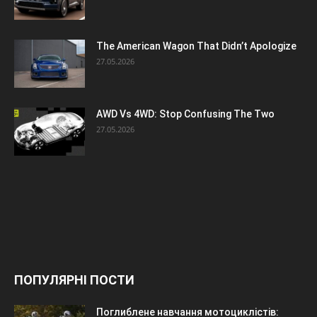
The American Wagon That Didn’t Apologize
27.05.2026
AWD Vs 4WD: Stop Confusing The Two
27.05.2026
ПОПУЛЯРНІ ПОСТИ
Поглиблене навчання мотоциклістів: