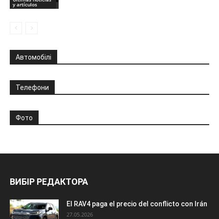
y artículos
Автомобілі
Телефони
Фото
ВИБІР РЕДАКТОРА
El RAV4 paga el precio del conflicto con Irán
27.05.2026