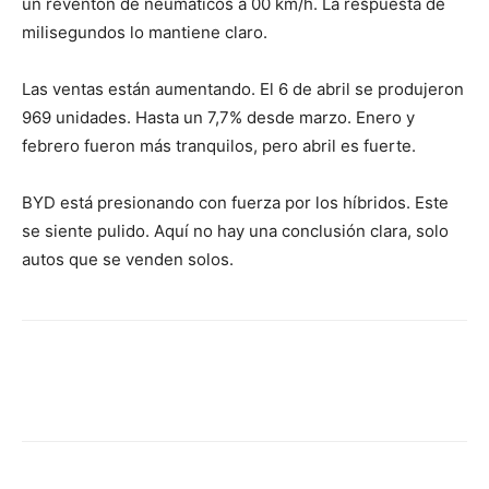
un reventón de neumáticos a 00 km/h. La respuesta de
milisegundos lo mantiene claro.
Las ventas están aumentando. El 6 de abril se produjeron
969 unidades. Hasta un 7,7% desde marzo. Enero y
febrero fueron más tranquilos, pero abril es fuerte.
BYD está presionando con fuerza por los híbridos. Este
se siente pulido. Aquí no hay una conclusión clara, solo
autos que se venden solos.