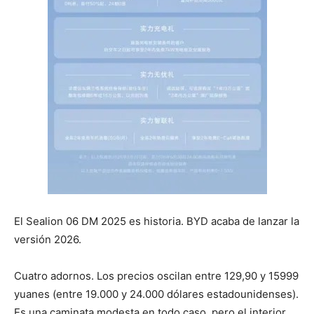
El Sealion 06 DM 2025 es historia. BYD acaba de lanzar la
versión 2026.
Cuatro adornos. Los precios oscilan entre 129,90 y 15999
yuanes (entre 19.000 y 24.000 dólares estadounidenses).
Es una caminata modesta en todo caso, pero el interior