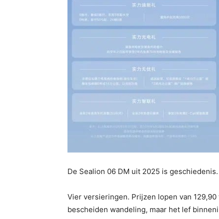
De Sealion 06 DM uit 2025 is geschiedenis. 
Vier versieringen. Prijzen lopen van 129,90
bescheiden wandeling, maar het lef binnenin