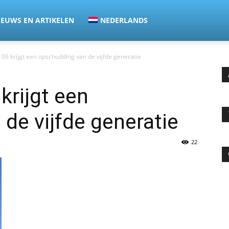
IEUWS EN ARTIKELEN
NEDERLANDS
 06 krijgt een opschudding van de vijfde generatie
krijgt een
de vijfde generatie
22