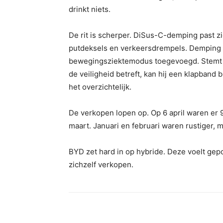
drinkt niets.
De rit is scherper. DiSus-C-demping past zi
putdeksels en verkeersdrempels. Demping v
bewegingsziektemodus toegevoegd. Stemt het 
de veiligheid betreft, kan hij een klapband 
het overzichtelijk.
De verkopen lopen op. Op 6 april waren er 
maart. Januari en februari waren rustiger, ma
BYD zet hard in op hybride. Deze voelt gepol
zichzelf verkopen.