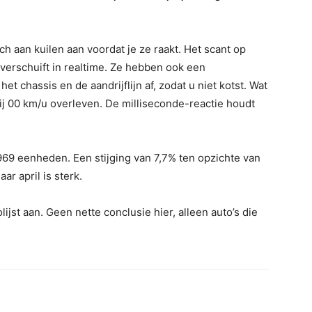
ch aan kuilen aan voordat je ze raakt. Het scant op
erschuift in realtime. Ze hebben ook een
chassis en de aandrijflijn af, zodat u niet kotst. Wat
bij 00 km/u overleven. De milliseconde-reactie houdt
969 eenheden. Een stijging van 7,7% ten opzichte van
ar april is sterk.
ijst aan. Geen nette conclusie hier, alleen auto’s die