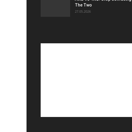
The Two
27.05.2026