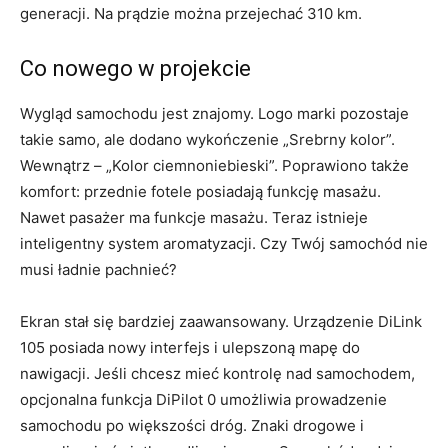
generacji. Na prądzie można przejechać 310 km.
Co nowego w projekcie
Wygląd samochodu jest znajomy. Logo marki pozostaje
takie samo, ale dodano wykończenie „Srebrny kolor”.
Wewnątrz – „Kolor ciemnoniebieski”. Poprawiono także
komfort: przednie fotele posiadają funkcję masażu.
Nawet pasażer ma funkcje masażu. Teraz istnieje
inteligentny system aromatyzacji. Czy Twój samochód nie
musi ładnie pachnieć?
Ekran stał się bardziej zaawansowany. Urządzenie DiLink
105 posiada nowy interfejs i ulepszoną mapę do
nawigacji. Jeśli chcesz mieć kontrolę nad samochodem,
opcjonalna funkcja DiPilot 0 umożliwia prowadzenie
samochodu po większości dróg. Znaki drogowe i