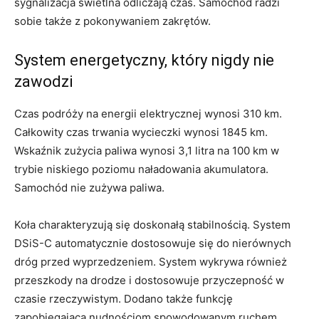
sygnalizacja świetlna odliczają czas. Samochód radzi
sobie także z pokonywaniem zakrętów.
System energetyczny, który nigdy nie
zawodzi
Czas podróży na energii elektrycznej wynosi 310 km.
Całkowity czas trwania wycieczki wynosi 1845 km.
Wskaźnik zużycia paliwa wynosi 3,1 litra na 100 km w
trybie niskiego poziomu naładowania akumulatora.
Samochód nie zużywa paliwa.
Koła charakteryzują się doskonałą stabilnością. System
DSiS-C automatycznie dostosowuje się do nierównych
dróg przed wyprzedzeniem. System wykrywa również
przeszkody na drodze i dostosowuje przyczepność w
czasie rzeczywistym. Dodano także funkcję
zapobiegającą nudnościom spowodowanym ruchem