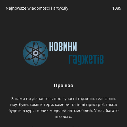
Najnowsze wiadomości i artykuły
1089
Про нас
З нами ви дізнаєтесь про сучасні гаджети, телефони,
ноутбуки, комп'ютери, камери, та інші пристрої, також
будьте в курсі нових моделей автомобілей. У нас багато
цікавого.