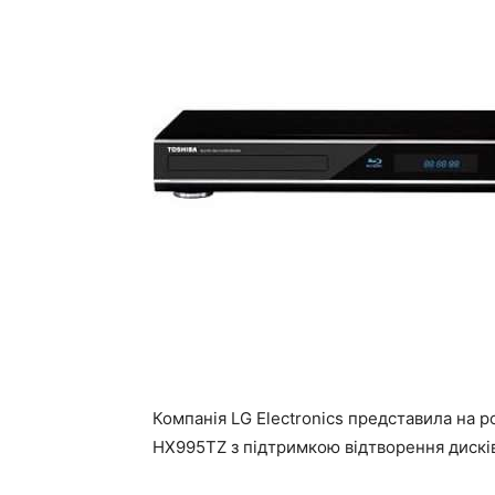
Компанія LG Electronics представила на 
HX995TZ з підтримкою відтворення дисків