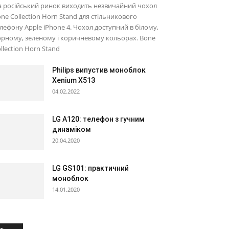
 російський ринок виходить незвичайний чохол
ne Collection Horn Stand для стільникового
лефону Apple iPhone 4. Чохол доступний в білому,
рному, зеленому і коричневому кольорах. Bone
llection Horn Stand
Philips випустив моноблок
Xenium X513
04.02.2022
LG A120: телефон з гучним
динаміком
20.04.2020
LG GS101: практичний
моноблок
14.01.2020