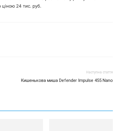
ціною 24 тис. руб.
Наступна стаття
Кишенькова миша Defender Impulse 455 Nano