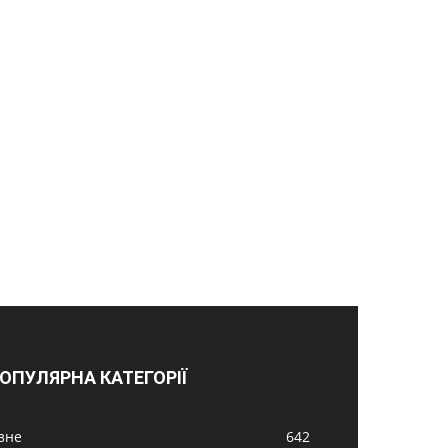
ОПУЛЯРНА КАТЕГОРІЇ
ізне
642