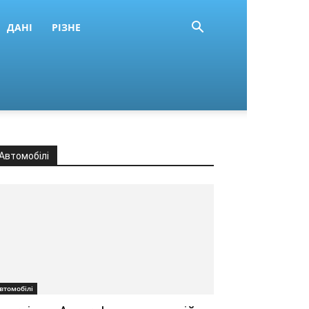
ДАНІ
РІЗНЕ
Автомобілі
втомобілі