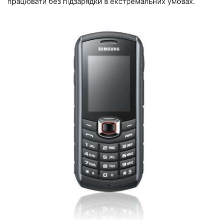
працювати без підзарядки в екстремальних умовах.