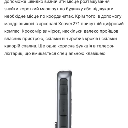
допоможе швидко визначити місце розташування,
знайти короткий маршрут до будинку або відшукати
необхідне місце по координатах. Крім того, в допомогу
мандрівникові в арсеналі Xcover271 присутній цифровий
компас. Крокомір вимірює, наскільки далеко пройшов
власник пристрою, скільки він зробив кроків і скільки
калорій спалив. Ще одна корисна функція в телефон —
ліхтарик, що вмикається спеціальною клавішею.