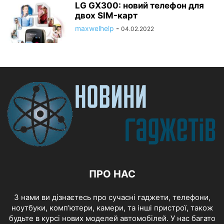
LG GX300: новий телефон для
двох SIM-карт
maxwelhelp
-
04.02.2022
ПРО НАС
З нами ви дізнаєтесь про сучасні гаджети, телефони,
ноутбуки, комп'ютери, камери, та інші пристрої, також
будьте в курсі нових моделей автомобілей. У нас багато