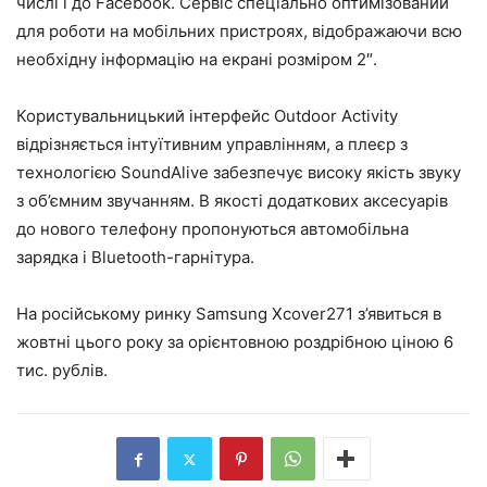
числі і до Facebook. Сервіс спеціально оптимізований
для роботи на мобільних пристроях, відображаючи всю
необхідну інформацію на екрані розміром 2″.
Користувальницький інтерфейс Outdoor Activity
відрізняється інтуїтивним управлінням, а плеєр з
технологією SoundAlive забезпечує високу якість звуку
з об’ємним звучанням. В якості додаткових аксесуарів
до нового телефону пропонуються автомобільна
зарядка і Bluetooth-гарнітура.
На російському ринку Samsung Xcover271 з’явиться в
жовтні цього року за орієнтовною роздрібною ціною 6
тис. рублів.