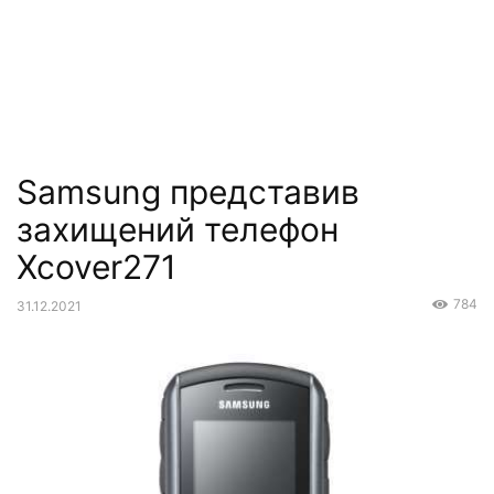
Samsung представив
захищений телефон
Xcover271
784
31.12.2021