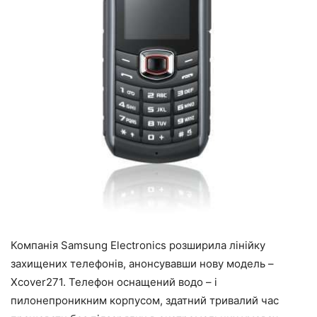
Компанія Samsung Electronics розширила лінійку
захищених телефонів, анонсувавши нову модель –
Xcover271. Телефон оснащений водо – і
пилонепроникним корпусом, здатний тривалий час