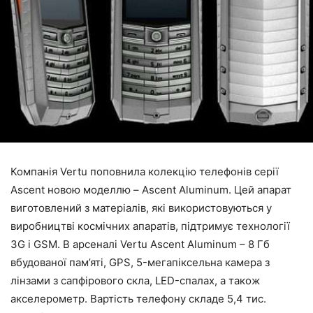
Компанія Vertu поповнила колекцію телефонів серії
Ascent новою моделлю – Ascent Aluminum. Цей апарат
виготовлений з матеріалів, які використовуються у
виробництві космічних апаратів, підтримує технології
3G і GSM. В арсеналі Vertu Ascent Aluminum – 8 Гб
вбудованої пам’яті, GPS, 5-мегапіксельна камера з
лінзами з сапфірового скла, LED-спалах, а також
акселерометр. Вартість телефону складе 5,4 тис.