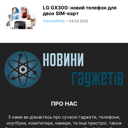
LG GX300: новий телефон для
двох SIM-карт
maxwelhelp
-
04.02.2022
ПРО НАС
З нами ви дізнаєтесь про сучасні гаджети, телефони,
ноутбуки, комп'ютери, камери, та інші пристрої, також