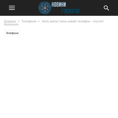
Додому
Телефони
Vertu випустила новий телефон – Ascent
Aluminum
Телефони