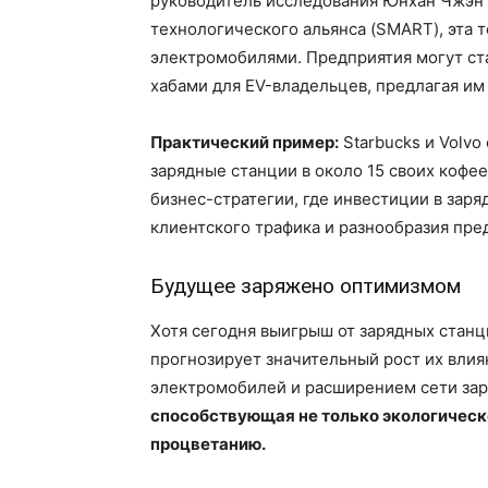
руководитель исследования Юнхан Чжэн 
технологического альянса (SMART), эта 
электромобилями. Предприятия могут ст
хабами для EV-владельцев, предлагая им
Практический пример:
Starbucks и Volvo
зарядные станции в около 15 своих кофе
бизнес-стратегии, где инвестиции в зар
клиентского трафика и разнообразия пр
Будущее заряжено оптимизмом
Хотя сегодня выигрыш от зарядных станц
прогнозирует значительный рост их вли
электромобилей и расширением сети зар
способствующая не только экологическ
процветанию.