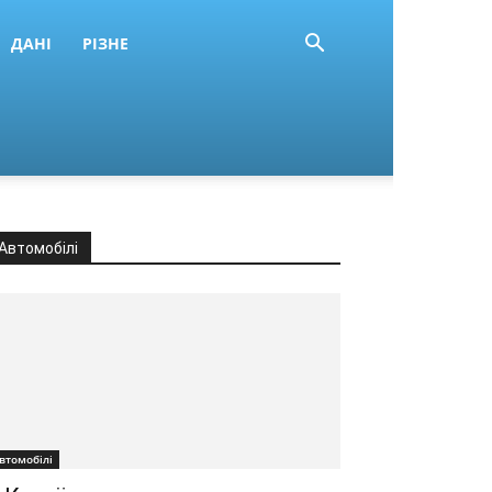
ДАНІ
РІЗНЕ
Автомобілі
втомобілі