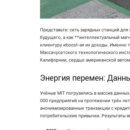
Представьте: сеть зарядных станций для
будущего, а как **интеллектуальный маг
клиентуру иboost-ая их доходы. Именно 
Массачусетского технологического инсти
Калифорнии, сердце американской авто
Энергия перемен: Данны
Учёные MIT погрузились в массив данных
000 предприятий на протяжении трёх лет 
анонимизированные транзакции с кредитн
потребительские привычки. Результаты в