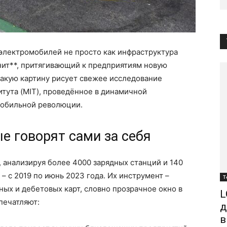
 электромобилей не просто как инфраструктура
нит**, притягивающий к предприятиям новую
такую картину рисует свежее исследование
тута (MIT), проведённое в динамичной
мобильной революции.
е говорят сами за себя
, анализируя более 4000 зарядных станций и 140
– с 2019 по июнь 2023 года. Их инструмент –
Т
ых и дебетовых карт, словно прозрачное окно в
L
печатляют:
д
в