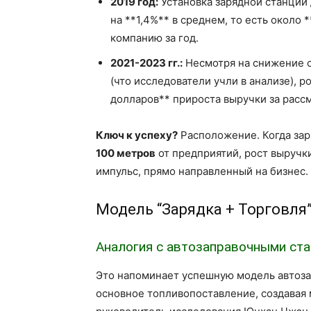
2019 год:
Установка зарядной станции
на **1,4%** в среднем, то есть около
компанию за год.
2021-2023 гг.:
Несмотря на снижение о
(что исследователи учли в анализе), р
долларов** прироста выручки за расс
Ключ к успеху?
Расположение. Когда зар
100 метров
от предприятий, рост выручк
импульс, прямо направленный на бизнес.
Модель “Зарядка + Торговля”
Аналогия с автозаправочными ст
Это напоминает успешную модель автоза
основное топливопоставление, создавая