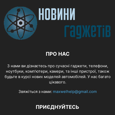
ПРО НАС
З нами ви дізнаєтесь про сучасні гаджети, телефони,
ноутбуки, комп'ютери, камери, та інші пристрої, також
будьте в курсі нових моделей автомобілей. У нас багато
цікавого.
Звяжіться з нами:
maxwelhelp@gmail.com
ПРИЄДНУЙТЕСЬ