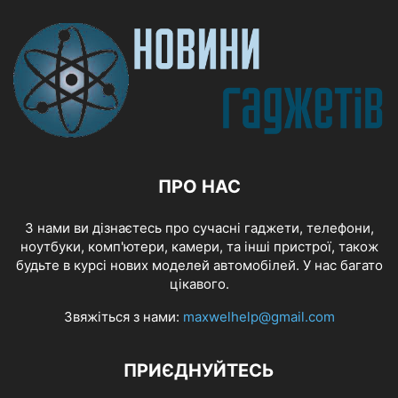
ПРО НАС
З нами ви дізнаєтесь про сучасні гаджети, телефони,
ноутбуки, комп'ютери, камери, та інші пристрої, також
будьте в курсі нових моделей автомобілей. У нас багато
цікавого.
Звяжіться з нами:
maxwelhelp@gmail.com
ПРИЄДНУЙТЕСЬ