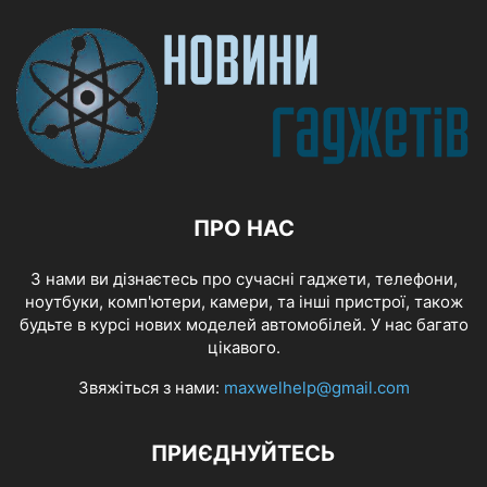
ПРО НАС
З нами ви дізнаєтесь про сучасні гаджети, телефони,
ноутбуки, комп'ютери, камери, та інші пристрої, також
будьте в курсі нових моделей автомобілей. У нас багато
цікавого.
Звяжіться з нами:
maxwelhelp@gmail.com
ПРИЄДНУЙТЕСЬ