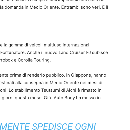
la domanda in Medio Oriente. Entrambi sono veri. E il
he la gamma di veicoli multiuso internazionali
Il Fortunatore. Anche il nuovo Land Cruiser FJ subisce
Probox e Corolla Touring.
nte prima di renderlo pubblico. In Giappone, hanno
destinati alla consegna in Medio Oriente nei mesi di
ioni. Lo stabilimento Tsutsumi di Aichi è rimasto in
e giorni questo mese. Gifu Auto Body ha messo in
MENTE SPEDISCE OGNI