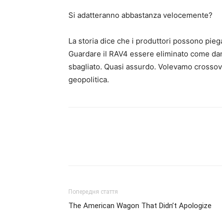
Si adatteranno abbastanza velocemente?
La storia dice che i produttori possono pi
Guardare il RAV4 essere eliminato come dan
sbagliato. Quasi assurdo. Volevamo crossove
geopolitica.
Попередня стаття
The American Wagon That Didn’t Apologize