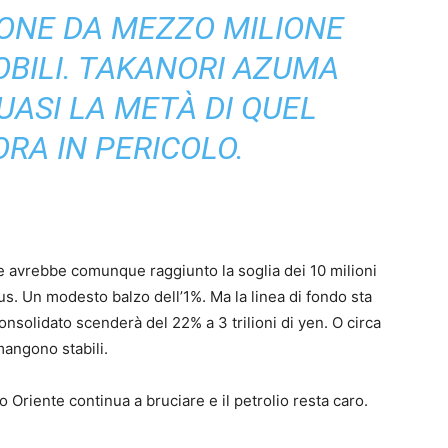
ONE DA MEZZO MILIONE
OBILI. TAKANORI AZUMA
ASI LA METÀ DI QUEL
RA IN PERICOLO.
.
he avrebbe comunque raggiunto la soglia dei 10 milioni
us. Un modesto balzo dell’1%. Ma la linea di fondo sta
onsolidato scenderà del 22% a 3 trilioni di yen. O circa
imangono stabili.
o Oriente continua a bruciare e il petrolio resta caro.