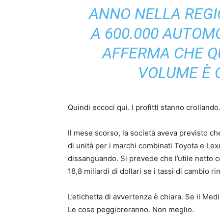
ANNO NELLA REGI
A 600.000 AUTOM
AFFERMA CHE QU
VOLUME È O
Quindi eccoci qui. I profitti stanno crollando
Il mese scorso, la società aveva previsto c
di unità per i marchi combinati Toyota e Lex
dissanguando. Si prevede che l’utile netto c
18,8 miliardi di dollari se i tassi di cambio r
L’etichetta di avvertenza è chiara. Se il Medi
Le cose peggioreranno. Non meglio.