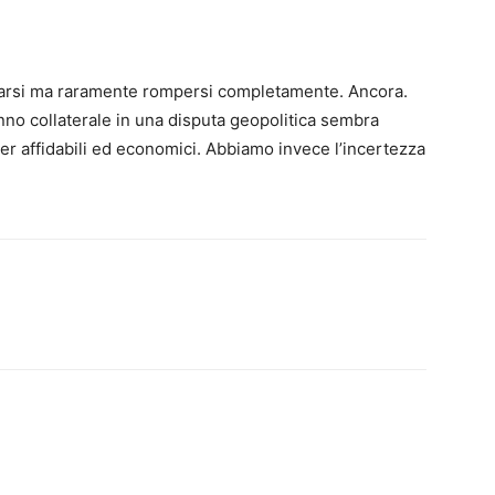
egarsi ma raramente rompersi completamente. Ancora.
no collaterale in una disputa geopolitica sembra
r affidabili ed economici. Abbiamo invece l’incertezza