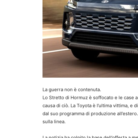
La guerra non è contenuta.
Lo Stretto di Hormuz è soffocato e le case 
causa di ciò. La Toyota è l’ultima vittima, e 
dal suo programma di produzione all’estero
sulla linea.
La notizia ha colpito la base dell’offerta a 