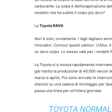
carburante. La colpa è dell’evaporazione del
modello che ha subito il colpo più duro?
La
Toyota RAV4
.
Non è solo, ovviamente. I tagli tagliano anc
innovativi. Conosci questi camion. L’Hilux. 
un duro colpo. Lo stesso vale per i modelli 
La Toyota si è mossa rapidamente intername
già ridotto la produzione di 40.000 veicoli 
marzo e aprile. Poi sono arrivate le interruz
silenzio su una catena di montaggio per du
pausa una linea per un’intera giornata.
TOYOTA NORMAL