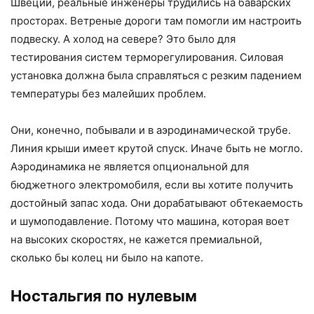
Швеции, реальные инженеры трудились на баварских
просторах. Ветреные дороги там помогли им настроить
подвеску. А холод на севере? Это было для
тестирования систем терморегулирования. Силовая
установка должна была справляться с резким падением
температуры без малейших проблем.
Они, конечно, побывали и в аэродинамической трубе.
Линия крыши имеет крутой спуск. Иначе быть не могло.
Аэродинамика не является опциональной для
бюджетного электромобиля, если вы хотите получить
достойный запас хода. Они дорабатывают обтекаемость
и шумоподавление. Потому что машина, которая воет
на высоких скоростях, не кажется премиальной,
сколько бы колец ни было на капоте.
Ностальгия по нулевым