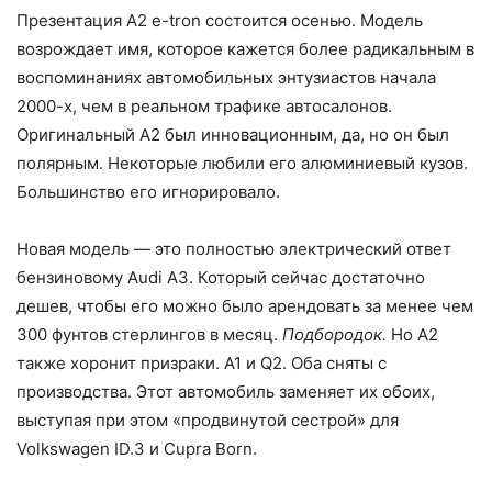
Презентация A2 e-tron состоится осенью. Модель
возрождает имя, которое кажется более радикальным в
воспоминаниях автомобильных энтузиастов начала
2000-х, чем в реальном трафике автосалонов.
Оригинальный A2 был инновационным, да, но он был
полярным. Некоторые любили его алюминиевый кузов.
Большинство его игнорировало.
Новая модель — это полностью электрический ответ
бензиновому Audi A3. Который сейчас достаточно
дешев, чтобы его можно было арендовать за менее чем
300 фунтов стерлингов в месяц.
Подбородок.
Но A2
также хоронит призраки. A1 и Q2. Оба сняты с
производства. Этот автомобиль заменяет их обоих,
выступая при этом «продвинутой сестрой» для
Volkswagen ID.3 и Cupra Born.