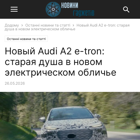
Додому
Останні новини та статті
Новый Audi A2 e-tron: старая
душа в новом электрическом обличье
Останні новини та статті
Новый Audi A2 e-tron:
старая душа в новом
электрическом обличье
26.05.2026