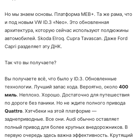
Но мы знаем основы. Платформа MEB+. Та же рама, что
и под новым VW ID.3 «Neo». Это обновленная
архитектура, которую сейчас используют полдюжины
автомобилей. Skoda Elroq. Cupra Tavascan. Даже Ford
Capri разделяет эту ДНК.
Так что вы получаете?
Вы получаете всё, что было у ID.3. Обновленные
технологии. Лучший запас хода. Вероятно, около
400
миль
. Неплохо. Хорошо. Достаточно для путешествия
по дороге без паники. Но не ждите полного привода
Quattro
. Хэтчбеки на этой платформе —
заднеприводные. Все они. Audi обычно оставляет
полный привод для более крупных внедорожников. В
первую очередь здесь важна эффективность. Крутящий