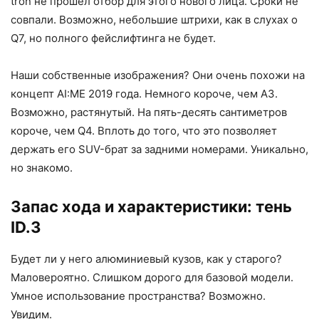
tron не прошел отбор для этого нового лица. Сроки не
совпали. Возможно, небольшие штрихи, как в слухах о
Q7, но полного фейслифтинга не будет.
Наши собственные изображения? Они очень похожи на
концепт AI:ME 2019 года. Немного короче, чем A3.
Возможно, растянутый. На пять-десять сантиметров
короче, чем Q4. Вплоть до того, что это позволяет
держать его SUV-брат за задними номерами. Уникально,
но знакомо.
Запас хода и характеристики: тень
ID.3
Будет ли у него алюминиевый кузов, как у старого?
Маловероятно. Слишком дорого для базовой модели.
Умное использование пространства? Возможно.
Увидим.