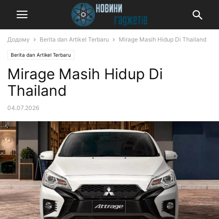
Додому
Berita dan Artikel Terbaru
Mirage Masih Hidup Di Thailand
Berita dan Artikel Terbaru
Mirage Masih Hidup Di
Thailand
04.07.2026