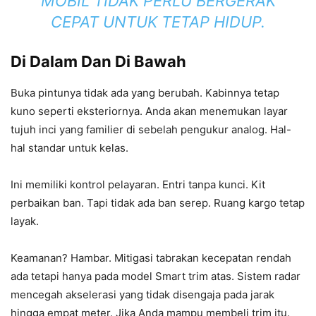
MOBIL TIDAK PERLU BERGERAK
CEPAT UNTUK TETAP HIDUP.
Di Dalam Dan Di Bawah
Buka pintunya tidak ada yang berubah. Kabinnya tetap
kuno seperti eksteriornya. Anda akan menemukan layar
tujuh inci yang familier di sebelah pengukur analog. Hal-
hal standar untuk kelas.
Ini memiliki kontrol pelayaran. Entri tanpa kunci. Kit
perbaikan ban. Tapi tidak ada ban serep. Ruang kargo tetap
layak.
Keamanan? Hambar. Mitigasi tabrakan kecepatan rendah
ada tetapi hanya pada model Smart trim atas. Sistem radar
mencegah akselerasi yang tidak disengaja pada jarak
hingga empat meter. Jika Anda mampu membeli trim itu.