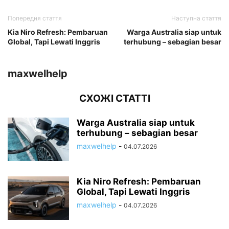
Попередня стаття
Наступна стаття
Kia Niro Refresh: Pembaruan
Warga Australia siap untuk
Global, Tapi Lewati Inggris
terhubung – sebagian besar
maxwelhelp
СХОЖІ СТАТТІ
Warga Australia siap untuk
terhubung – sebagian besar
maxwelhelp
-
04.07.2026
Kia Niro Refresh: Pembaruan
Global, Tapi Lewati Inggris
maxwelhelp
-
04.07.2026